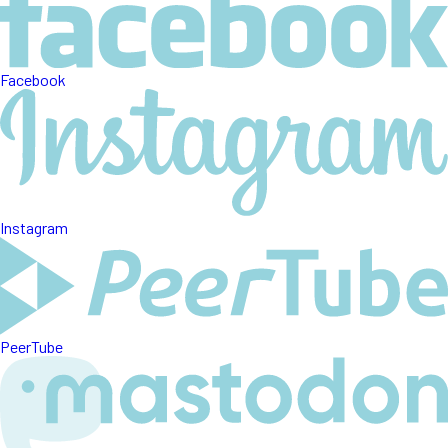
Facebook
Instagram
PeerTube