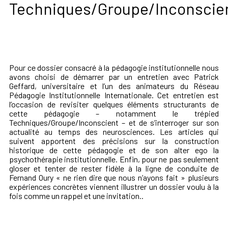
Techniques/Groupe/Inconscie
Pour ce dossier consacré à la pédagogie institutionnelle nous
avons choisi de démarrer par un entretien avec Patrick
Geffard, universitaire et l’un des animateurs du Réseau
Pédagogie Institutionnelle Internationale. Cet entretien est
l’occasion de revisiter quelques éléments structurants de
cette pédagogie – notamment le trépied
Techniques/Groupe/Inconscient – et de s’interroger sur son
actualité au temps des neurosciences. Les articles qui
suivent apportent des précisions sur la construction
historique de cette pédagogie et de son alter ego la
psychothérapie institutionnelle. Enfin, pour ne pas seulement
gloser et tenter de rester fidèle à la ligne de conduite de
Fernand Oury « ne rien dire que nous n’ayons fait » plusieurs
expériences concrètes viennent illustrer un dossier voulu à la
fois comme un rappel et une invitation..