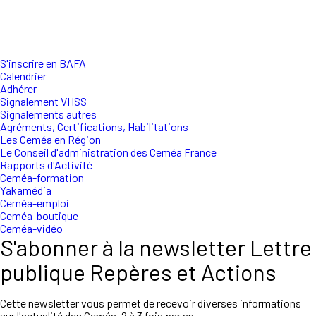
S'inscrire en BAFA
Calendrier
Adhérer
Signalement VHSS
Signalements autres
Agréments, Certifications, Habilitations
Les Ceméa en Région
Le Conseil d'administration des Ceméa France
Rapports d'Activité
Ceméa-formation
Yakamédia
Ceméa-emploi
Ceméa-boutique
Ceméa-vidéo
S'abonner à la newsletter Lettre
publique Repères et Actions
Cette newsletter vous permet de recevoir diverses informations
sur l'actualité des Ceméa, 2 à 3 fois par an.