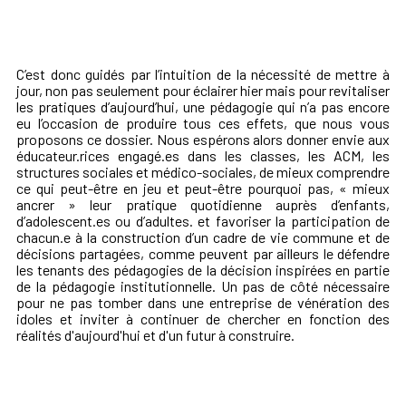
C’est donc guidés par l’intuition de la nécessité de mettre à
jour, non pas seulement pour éclairer hier mais pour revitaliser
les pratiques d’aujourd’hui, une pédagogie qui n’a pas encore
eu l’occasion de produire tous ces effets, que nous vous
proposons ce dossier. Nous espérons alors donner envie aux
éducateur.rices engagé.es dans les classes, les ACM, les
structures sociales et médico-sociales, de mieux comprendre
ce qui peut-être en jeu et peut-être pourquoi pas, « mieux
ancrer » leur pratique quotidienne auprès d’enfants,
d’adolescent.es ou d’adultes. et favoriser la participation de
chacun.e à la construction d’un cadre de vie commune et de
décisions partagées, comme peuvent par ailleurs le défendre
les tenants des pédagogies de la décision inspirées en partie
de la pédagogie institutionnelle. Un pas de côté nécessaire
pour ne pas tomber dans une entreprise de vénération des
idoles et inviter à continuer de chercher en fonction des
réalités d'aujourd'hui et d'un futur à construire.