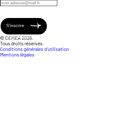
S'inscrire
© CEMEA 2026.
Tous droits réservés.
Conditions générales d'utilisation
Mentions légales