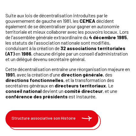
Suite aux lois de décentralisation introduites par le
gouvernement de gauche en 1981, les
CEMEA
décident
également de se décentraliser pour gagner en autonomie
territoriale et mieux collaborer avec les pouvoirs locaux. Lors
de l'assemblée générale extraordinaire du
4 décembre 1985
,
les statuts de l'association nationale sont modifiés,
conduisant à la création de
32 associations territoriales
(AT)
en
1986
, chacune dirigée par un conseil d’administration
et un délégué devenu secrétaire général.
Cette décentralisation entraîne une réorganisation majeure en
1991
, avec la création d'une
direction générale
, des
directions fonctionnelles
, et la transformation des
secrétaires généraux en
directeurs territoriaux
. Le
conseil national
devient un
comité directeur
, et une
conférence des présidents
est instaurée.
Structure associative son Histoire