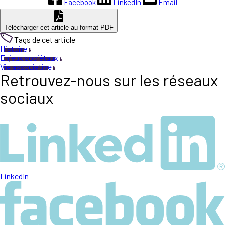
Facebook
LinkedIn
Email
Télécharger cet article au format PDF
Tags de cet article
Histoire
Enjeux sociétaux
Vie associative
Retrouvez-nous sur les réseaux
sociaux
LinkedIn