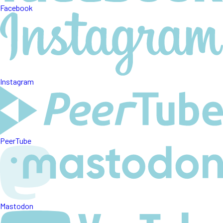
Facebook
Instagram
PeerTube
Mastodon