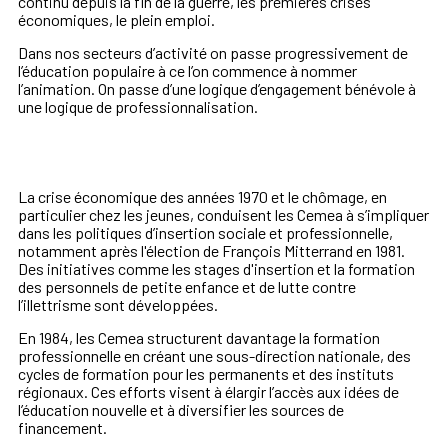
continu depuis la fin de la guerre, les premières crises
économiques, le plein emploi.
Dans nos secteurs d’activité on passe progressivement de
l’éducation populaire à ce l’on commence à nommer
l’animation. On passe d’une logique d’engagement bénévole à
une logique de professionnalisation.
La crise économique des années 1970 et le chômage, en
particulier chez les jeunes, conduisent les Cemea à s’impliquer
dans les politiques d’insertion sociale et professionnelle,
notamment après l'élection de François Mitterrand en 1981.
Des initiatives comme les stages d'insertion et la formation
des personnels de petite enfance et de lutte contre
l’illettrisme sont développées.
En 1984, les Cemea structurent davantage la formation
professionnelle en créant une sous-direction nationale, des
cycles de formation pour les permanents et des instituts
régionaux. Ces efforts visent à élargir l’accès aux idées de
l’éducation nouvelle et à diversifier les sources de
financement.