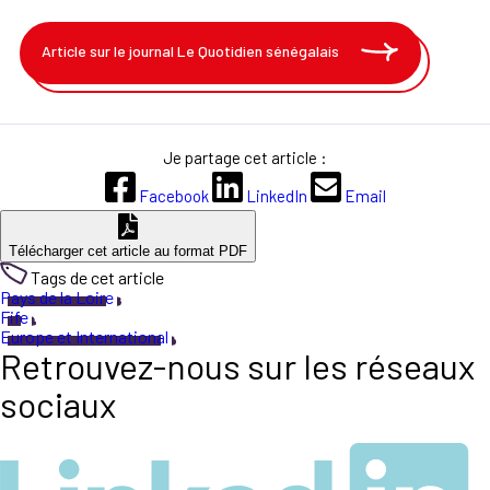
Article sur le journal Le Quotidien sénégalais
Je partage cet article :
Facebook
LinkedIn
Email
Télécharger cet article au format PDF
Tags de cet article
Pays de la Loire
Fife
Europe et International
Retrouvez-nous sur les réseaux
sociaux