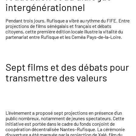
intergénérationnel
Pendant trois jours, Rufisque a vibré au rythme du FIFE. Entre
projections de films sénégalais et français et débats
citoyens, cette première édition locale illustre la vitalité du
partenariat entre
Rufisque
et
les Ceméa Pays-de-la-Loire.
Sept films et des débats pour
transmettre des valeurs
L'évènement a proposé sept projections en présence d’un
public nombreux, notamment de jeunes spectateurs. Cette
initiative est portée dans le cadre du fonds conjoint de
coopération décentralisée Nantes–Rufisque. La cérémonie
d’ouverture a été marquée par la projection de
Xalé, film du