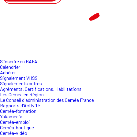
S'inscrire en BAFA
Calendrier
Adhérer
Signalement VHSS
Signalements autres
Agréments, Certifications, Habilitations
Les Ceméa en Région
Le Conseil d'administration des Ceméa France
Rapports d'Activité
Ceméa-formation
Yakamédia
Ceméa-emploi
Ceméa-boutique
Ceméa-vidéo