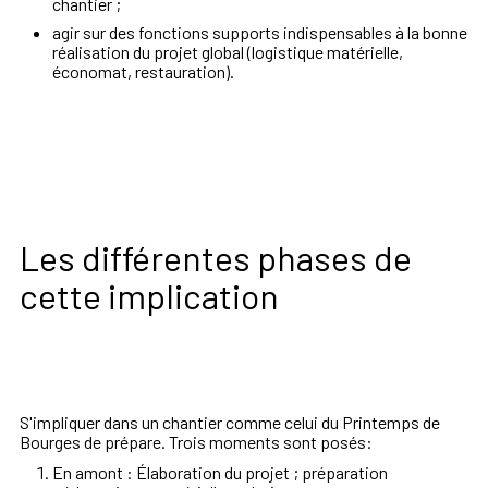
chantier
;
agir
sur
des
fonctions
supports
indispensables
à
la
bonne
réalisation
du
projet
global
(logistique
matérielle,
économat,
restauration)
.
Les différentes phases de
cette implication
S'impliquer dans un chantier comme celui du Printemps de
Bourges de prépare. Trois moments sont posés:
En
amont
:
Élaboration
du
projet
;
préparation