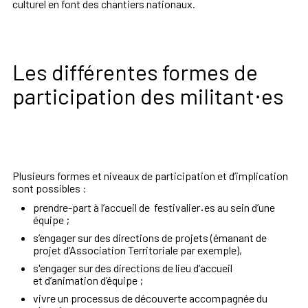
culturel
en
font
des
chantiers
nationaux
.
Les différentes formes de
participation des militant⋅es
Plusieurs
formes
et
niveaux
de
participation
et
d’implication
sont
possibles
:
prendre
-
part
à
l’accueil
de
festivalier
·
es
au
sein
d’une
équipe
;
s’engager
sur
des
directions
de
projets
(émanant
de
projet
d’Association Territoriale
par
exemple),
s'engager sur
des
directions
de
lieu
d’accueil
et
d’animation
d’équipe
;
vivre
un
processus
de
découverte
accompagnée
du