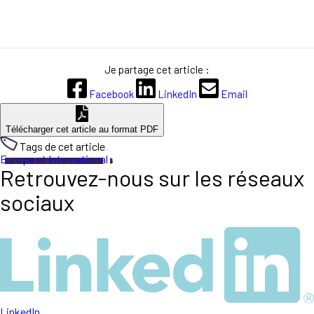
Je partage cet article :
Facebook
LinkedIn
Email
Télécharger cet article au format PDF
Tags de cet article
Europe et International
Retrouvez-nous sur les réseaux
sociaux
LinkedIn