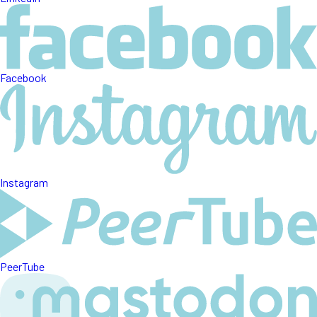
Facebook
Instagram
PeerTube