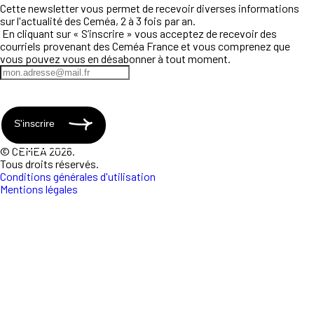
Cette newsletter vous permet de recevoir diverses informations
sur l'actualité des Ceméa, 2 à 3 fois par an.
En cliquant sur « S’inscrire » vous acceptez de recevoir des
courriels provenant des Ceméa France et vous comprenez que
vous pouvez vous en désabonner à tout moment.
S'inscrire
© CEMEA 2026.
Tous droits réservés.
Conditions générales d'utilisation
Mentions légales