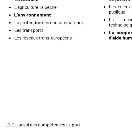
Les enjeux
L’agriculture, la pêche
publique
L’environnement
La reche
La protection des consommateurs
technologiq
Les transports
La coopér
Les réseaux trans-européens
d’aide hum
L’UE a aussi des compétences d’appui.