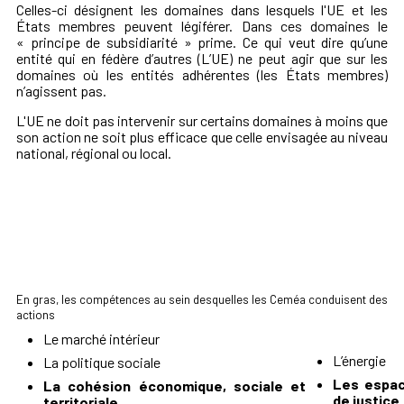
Celles-ci désignent les domaines dans lesquels l'UE et les
États membres peuvent légiférer. Dans ces domaines le
« principe de subsidiarité » prime. Ce qui veut dire qu’une
entité qui en fédère d’autres (L’UE) ne peut agir que sur les
domaines où les entités adhérentes (les États membres)
n’agissent pas.
L'UE ne doit pas intervenir sur certains domaines à moins que
son action ne soit plus efficace que celle envisagée au niveau
national, régional ou local.
En gras, les compétences au sein desquelles les Ceméa conduisent des
actions
Le marché intérieur
L’énergie
La politique sociale
Les espace
La cohésion économique, sociale et
de justice
territoriale