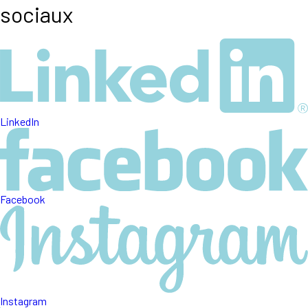
sociaux
LinkedIn
Facebook
Instagram