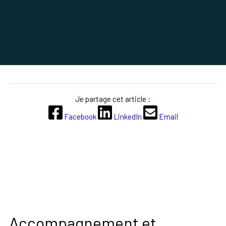
Je partage cet article :
Facebook
LinkedIn
Email
Accompagnement et