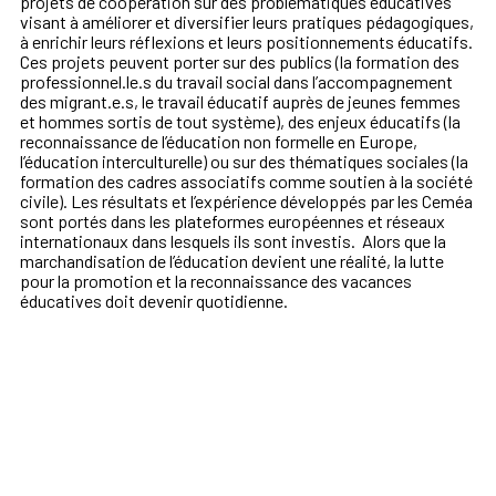
projets de coopération sur des problématiques éducatives
visant à améliorer et diversifier leurs pratiques pédagogiques,
à enrichir leurs réflexions et leurs positionnements éducatifs.
Ces projets peuvent porter sur des publics (la formation des
professionnel.le.s du travail social dans l’accompagnement
des migrant.e.s, le travail éducatif auprès de jeunes femmes
et hommes sortis de tout système), des enjeux éducatifs (la
reconnaissance de l’éducation non formelle en Europe,
l’éducation interculturelle) ou sur des thématiques sociales (la
formation des cadres associatifs comme soutien à la société
civile). Les résultats et l’expérience développés par les Ceméa
sont portés dans les plateformes européennes et réseaux
internationaux dans lesquels ils sont investis. ‌ Alors que la
marchandisation de l’éducation devient une réalité, la lutte
pour la promotion et la reconnaissance des vacances
éducatives doit devenir quotidienne.