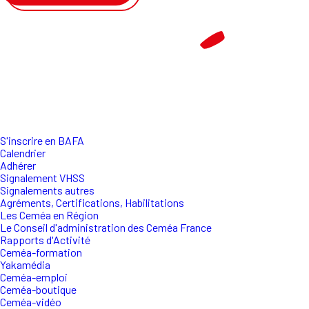
S'inscrire en BAFA
Calendrier
Adhérer
Signalement VHSS
Signalements autres
Agréments, Certifications, Habilitations
Les Ceméa en Région
Le Conseil d'administration des Ceméa France
Rapports d'Activité
Ceméa-formation
Yakamédia
Ceméa-emploi
Ceméa-boutique
Ceméa-vidéo