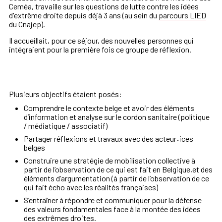
Ceméa, travaille sur les questions de lutte contre les idées
d'extrême droite depuis déjà 3 ans (au sein du
parcours LIED
du Cnajep
).
Il accueillait, pour ce séjour, des nouvelles personnes qui
intégraient pour la première fois ce groupe de réflexion.
Plusieurs objectifs étaient posés:
Comprendre le contexte belge et avoir des éléments
d’information et analyse sur le cordon sanitaire (politique
/ médiatique / associatif)
Partager réflexions et travaux avec des acteur
·
ices
belges
Construire une stratégie de mobilisation collective à
partir de l’observation de ce qui est fait en Belgique,et des
éléments d’argumentation (à partir de l’observation de ce
qui fait écho avec les réalités françaises)
S’entraîner à répondre et communiquer pour la défense
des valeurs fondamentales face à la montée des idées
des extrêmes droites.