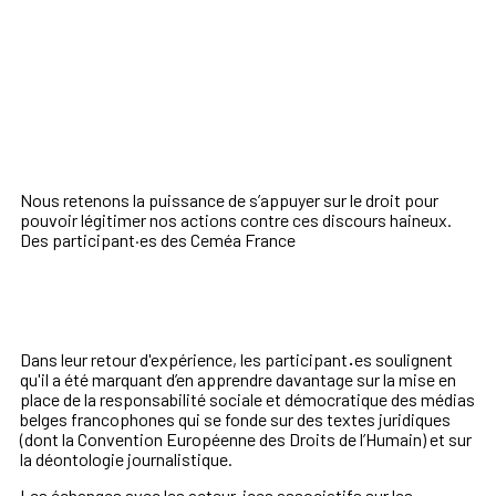
Nous retenons la puissance de
s’appuyer sur le droit pour
pouvoir légitimer nos actions contre ces discours haineux
.
Des participant·es des Ceméa France
Dans leur retour d'expérience, les participant
·
es soulignent
qu'il a été marquant d’en apprendre davantage sur la mise en
place de la responsabilité sociale et démocratique des médias
belges francophones qui se fonde sur des textes juridiques
(dont la Convention Européenne des Droits de l’Humain) et sur
la déontologie journalistique.
Les échanges avec les acteur
ices associatifs sur les