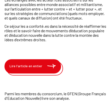
·
alliances possibles entre monde associatif et militantisme,
sur l’articulation entre « lutter contre » et « lutter pour », et
sur les stratégies de communciations (quels mots employer,
et quels canaux de diffusion) ont été fructueux.
Ce séjour les a conforté
·
es dans la nécessité de réaffirmer les
rôles et le savoir faire de mouvements d’éducation populaire
et d’éducation nouvelle dans la lutte contre la montée des
idées d’extrêmes droites.
Lire l'article en entier
Parmi les membres du consorcium, le GFEN (Groupe Français
d'Education Nouvelle) livre son analyse.