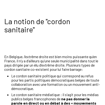
La notion de "cordon
sanitaire"
En Belgique, l’extrême droite est bien moins puissante qu’en
France, il n’y a d’ailleurs qu’une seule municipalité dans tout le
pays dirigée par un élu d’extrême droite. Plusieurs types de
cordon sanitaire co-existent pour lui faire barrage:
Le cordon sanitaire politique qui correspond au refus
pour les partis politiques démocratiques belges de toute
collaboration avec une formation ou un mouvement anti-
démocratique.
Le cordon sanitaire médiatique : il s’agit pour les médias
publics belges francophones de
ne pas donner la
parole en direct ou en débat à des « mouvements