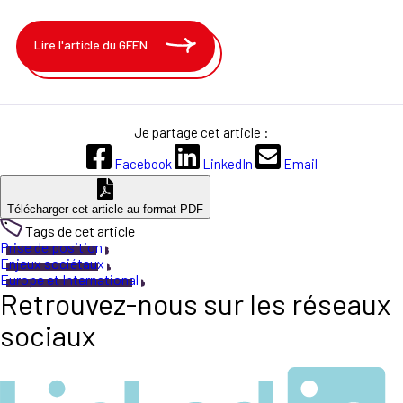
Lire l'article du GFEN
Je partage cet article :
Facebook
LinkedIn
Email
Télécharger cet article au format PDF
Tags de cet article
Prise de position
Enjeux sociétaux
Europe et International
Retrouvez-nous sur les réseaux
sociaux