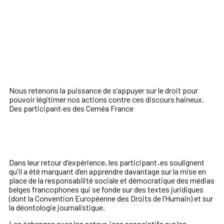
Nous retenons la puissance de
s’appuyer sur le droit pour
pouvoir légitimer nos actions contre ces discours haineux
.
Des participant·es des Ceméa France
Dans leur retour d'expérience, les participant
·
es soulignent
qu'il a été marquant d’en apprendre davantage sur la mise en
place de la responsabilité sociale et démocratique des médias
belges francophones qui se fonde sur des textes juridiques
(dont la Convention Européenne des Droits de l’Humain) et sur
la déontologie journalistique.
Les échanges avec les acteur
ices associatifs sur les