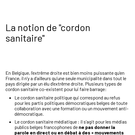
La notion de "cordon
sanitaire"
En Belgique, l’extrême droite est bien moins puissante qu’en
France, il n’y a d’ailleurs qu’une seule municipalité dans tout le
pays dirigée par un élu d’extrême droite. Plusieurs types de
cordon sanitaire co-existent pour lui faire barrage:
Le cordon sanitaire politique qui correspond au refus
pour les partis politiques démocratiques belges de toute
collaboration avec une formation ou un mouvement anti-
démocratique.
Le cordon sanitaire médiatique : il s’agit pour les médias
publics belges francophones de
ne pas donner la
parole en direct ou en débat à des « mouvements