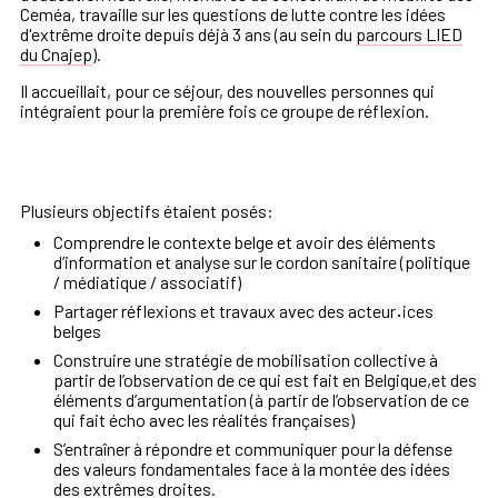
Ceméa, travaille sur les questions de lutte contre les idées
d'extrême droite depuis déjà 3 ans (au sein du
parcours LIED
du Cnajep
).
Il accueillait, pour ce séjour, des nouvelles personnes qui
intégraient pour la première fois ce groupe de réflexion.
Plusieurs objectifs étaient posés:
Comprendre le contexte belge et avoir des éléments
d’information et analyse sur le cordon sanitaire (politique
/ médiatique / associatif)
Partager réflexions et travaux avec des acteur
·
ices
belges
Construire une stratégie de mobilisation collective à
partir de l’observation de ce qui est fait en Belgique,et des
éléments d’argumentation (à partir de l’observation de ce
qui fait écho avec les réalités françaises)
S’entraîner à répondre et communiquer pour la défense
des valeurs fondamentales face à la montée des idées
des extrêmes droites.