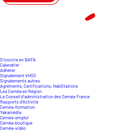
S'inscrire en BAFA
Calendrier
Adhérer
Signalement VHSS
Signalements autres
Agréments, Certifications, Habilitations
Les Ceméa en Région
Le Conseil d'administration des Ceméa France
Rapports d'Activité
Ceméa-formation
Yakamédia
Ceméa-emploi
Ceméa-boutique
Ceméa-vidéo