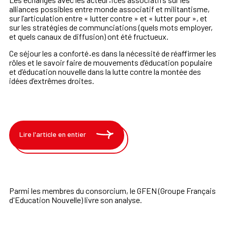
·
alliances possibles entre monde associatif et militantisme,
sur l’articulation entre « lutter contre » et « lutter pour », et
sur les stratégies de communciations (quels mots employer,
et quels canaux de diffusion) ont été fructueux.
Ce séjour les a conforté
·
es dans la nécessité de réaffirmer les
rôles et le savoir faire de mouvements d’éducation populaire
et d’éducation nouvelle dans la lutte contre la montée des
idées d’extrêmes droites.
Lire l'article en entier
Parmi les membres du consorcium, le GFEN (Groupe Français
d'Education Nouvelle) livre son analyse.