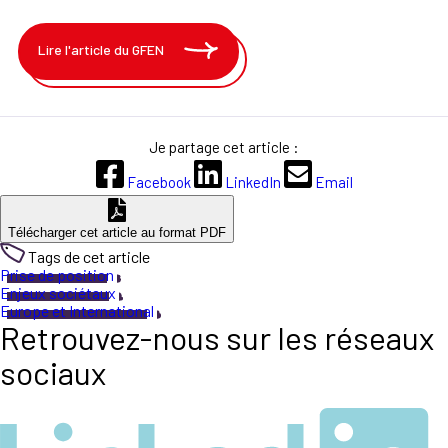
Lire l'article du GFEN
Je partage cet article :
Facebook
LinkedIn
Email
Télécharger cet article au format PDF
Tags de cet article
Prise de position
Enjeux sociétaux
Europe et International
Retrouvez-nous sur les réseaux
sociaux