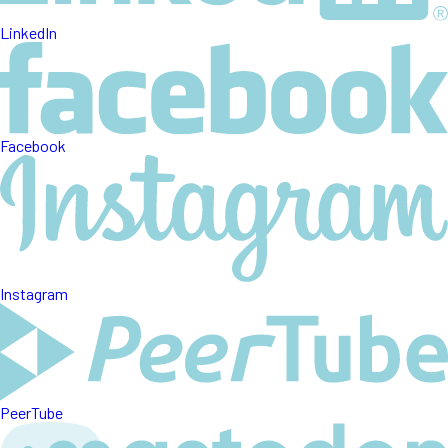
LinkedIn
Facebook
Instagram
PeerTube