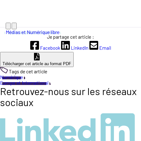
Médias et Numérique libre
Je partage cet article :
Facebook
LinkedIn
Email
Télécharger cet article au format PDF
Tags de cet article
Numérique
Europe et International
Retrouvez-nous sur les réseaux
sociaux