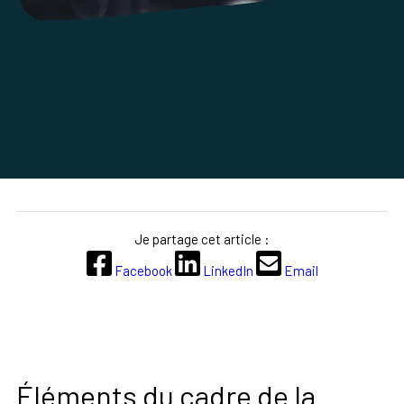
Je partage cet article :
Facebook
LinkedIn
Email
Éléments du cadre de la