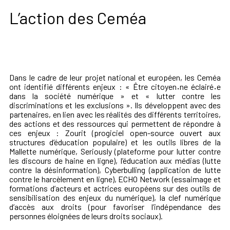
L’action des Ceméa
Dans le cadre de leur projet national et européen, les Ceméa
ont identifié différents enjeux : « Être citoyen
·
ne éclairé
·
e
dans la société numérique » et « lutter contre les
discriminations et les exclusions ». Ils développent avec des
partenaires, en lien avec les réalités des différents territoires,
des actions et des ressources qui permettent de répondre à
ces enjeux : Zourit (progiciel open-source ouvert aux
structures d’éducation populaire) et les outils libres de la
Mallette numérique, Seriously (plateforme pour lutter contre
les discours de haine en ligne), l’éducation aux médias (lutte
contre la désinformation), Cyberbulling (application de lutte
contre le harcèlement en ligne), ECHO Network (essaimage et
formations d’acteurs et actrices européens sur des outils de
sensibilisation des enjeux du numérique), la clef numérique
d’accès aux droits (pour favoriser l’indépendance des
personnes éloignées de leurs droits sociaux).