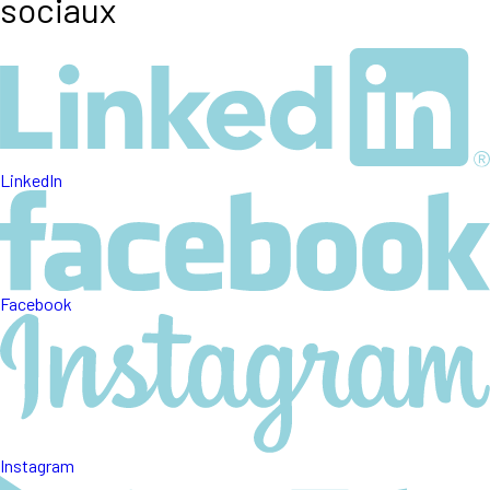
sociaux
LinkedIn
Facebook
Instagram