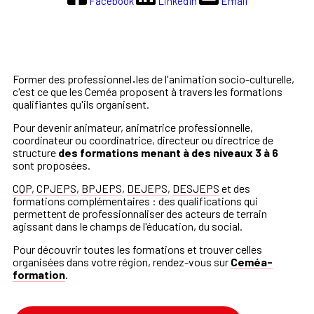
Facebook
LinkedIn
Email
Former des professionnel
·
les de l'animation socio-culturelle,
c'est ce que les Ceméa proposent à travers les formations
qualifiantes qu'ils organisent.
Pour devenir
animateur, animatrice professionnelle,
coordinateur ou coordinatrice, directeur ou directrice de
structure
des formations menant à des niveaux 3 à 6
sont proposées.
CQP
,
CPJEPS
,
BPJEPS
,
DEJEPS
,
DESJEPS
et des
formations complémentaires : des qualifications qui
permettent de professionnaliser des acteurs de terrain
agissant dans le champs de l'éducation, du social.
Pour découvrir toutes les formations et trouver celles
organisées dans votre région, rendez-vous sur
Ceméa-
formation
.