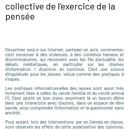
collective de l’exercice de la
pensée
S’exprimer seul
·
e sur internet, partager un avis, commenter,
c’est s’exposer à des violences, à des contenus haineux et
discriminatoires, qui résonnent avec les fils d’actualité, les
débats médiatiques, en particulier sur les chaines
d’information / d’opinion en continue. C’est une source
d’inquiétude pour les jeunes,
vécue comme des pratiques à
risques.
Les pratiques informationnelles des jeunes sont aussi très
fortement liées à celles du cercle familial et du cercle amical
(1). C’est plutôt un bon signe, exprimant là un besoin d’être
dans une interaction avec d’autres, dans un espace de libre
parole, pour comprendre l’information et la questionner sans
anxiété.
Pour autant, l
ors des interventions par en Ceméa en classe,
sont observés les effets de cette polarisation des opinions,