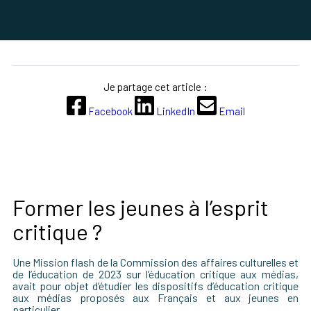
Je partage cet article :
Facebook
LinkedIn
Email
Former les jeunes à l’esprit
critique ?
Une Mission flash de la Commission des affaires culturelles et
de l’éducation de 2023 sur l’éducation critique aux médias,
avait pour objet d’étudier les dispositifs d’éducation critique
aux mé
dias propos
és aux Fran
ç
ais et aux jeunes en
particulier.