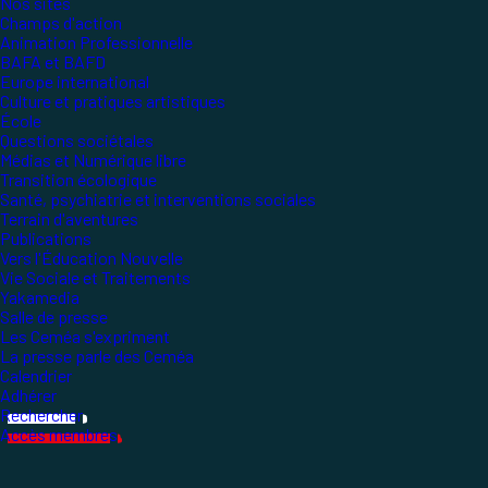
Nos sites
Champs d'action
Animation Professionnelle
BAFA et BAFD
Europe international
Culture et pratiques artistiques
École
Questions sociétales
Médias et Numérique libre
Transition écologique
Santé, psychiatrie et interventions sociales
Terrain d'aventures
Publications
Vers l'Éducation Nouvelle
Vie Sociale et Traitements
Yakamedia
Salle de presse
Les Ceméa s'expriment
La presse parle des Ceméa
Calendrier
Adhérer
Rechercher
Accès membres