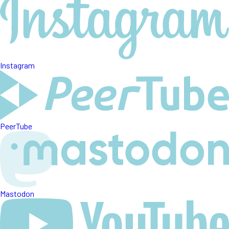
Instagram
PeerTube
Mastodon