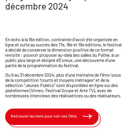
décembre 2024
En écho à la 16e édition, contrainte d'avoir été organisée en
ligne et suite au succès des 17e, 18e et 19e éditions, le festival
a décidé de conserver la dimension positive de ce format
revisité : pouvoir proposer au-delà des salles du Pathé, à un
public plus large et éloigné d’Évreux, une découverte d'une
partie de la programmation du festival.
Du 9 au 31 décembre 2024, plus d'une trentaine de films issus
de la compétition "courts et moyens métrages" et de la
sélection "Jeunes Publics" sont disponibles en ligne sur des
plateformes (Vimeo, Festival Scope et Arte TV), avec de
nombreuses interviews des réalisatrices ou des réalisateurs.
Retrouver les liens pour voir ces films