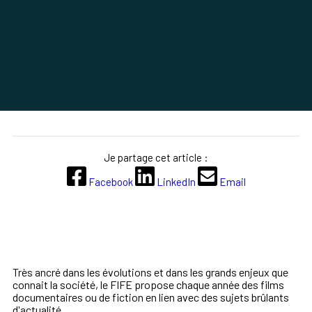
Je partage cet article :
Facebook
LinkedIn
Email
Très ancré dans les évolutions et dans les grands enjeux que
connait la société, le FIFE propose chaque année des films
documentaires ou de fiction en lien avec des sujets brûlants
d'actualité.