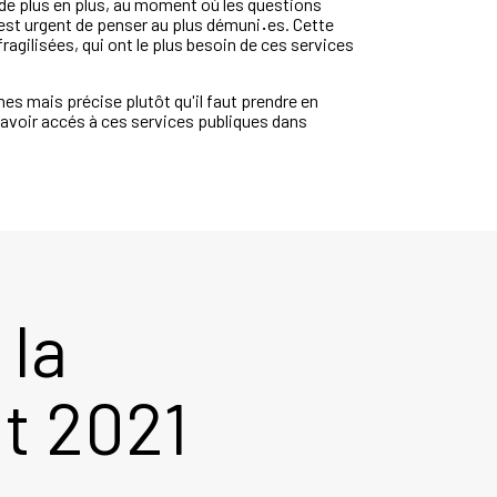
 de plus en plus, au moment où les questions
 est urgent de penser au plus démuni
·
es. Cette
agilisées, qui ont le plus besoin de ces services
nes mais précise plutôt qu'il faut prendre en
d'avoir accés à ces services publiques dans
 la
t 2021