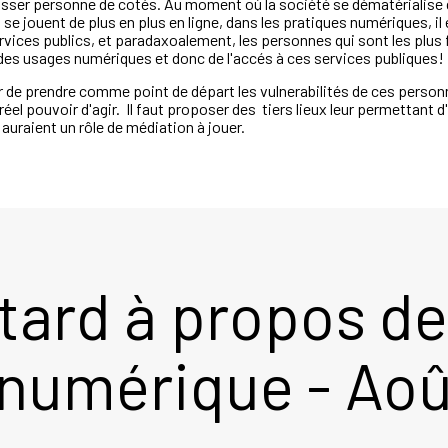
laisser personne de cotés. Au moment où la société se dématérialise
se jouent de plus en plus en ligne, dans les pratiques numériques, il
vices publics, et paradaxoalement, les personnes qui sont les plus fr
s des usages numériques et donc de l'accés à ces services publiques!
êter de prendre comme point de départ les vulnerabilités de ces person
réel pouvoir d'agir. Il faut proposer des tiers lieux leur permettant 
uraient un rôle de médiation à jouer.
tard à propos de
 numérique - Aoû