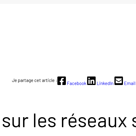
Je partage cet article :
Facebook
LinkedIn
Email
sur les réseaux 