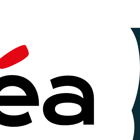
ucation
re du CREAD : Le Centre de Recherche sur