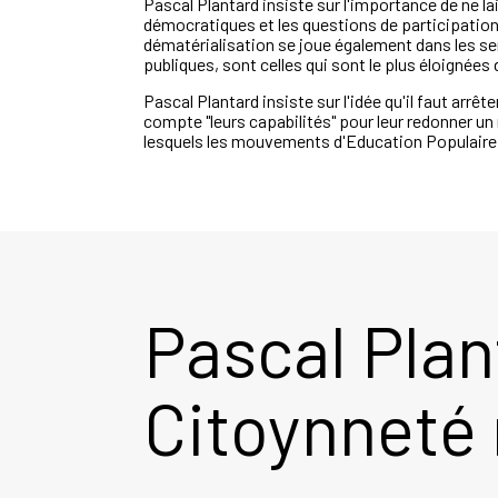
Pascal Plantard insiste sur l'importance de ne 
démocratiques et les questions de participation 
dématérialisation se joue également dans les ser
publiques, sont celles qui sont le plus éloignée
Pascal Plantard insiste sur l'idée qu'il faut arr
compte "leurs capabilités" pour leur redonner un 
lesquels les mouvements d'Education Populaire a
Pascal Plan
Citoynneté