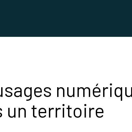
 usages numériq
 un territoire