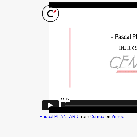
Pascal PLANTARD
from
Cemea
on
Vimeo
.