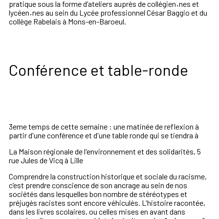
pratique sous la forme d
’
ateliers auprès de collégien
·
nes et
lycéen
·
nes au sein du Lycée professionnel César Baggio et
du
collège Rabelais
à Mons-en-Baroeul.
Conférence et table-ronde
3eme temps de cette semaine : une matinée de reflexion à
partir d'une conférence et d'une table ronde qui se tiendra à
La Maison régionale de l'environnement et des solidarités, 5
rue Jules de Vicq à Lille
Comprendre la construction historique et sociale du racisme,
c’est prendre conscience de son ancrage au sein de nos
sociétés dans lesquelles bon nombre de stéréotypes et
préjugés racistes sont encore véhiculés. L'histoire racontée,
dans les livres scolaires, ou celles mises en avant dans