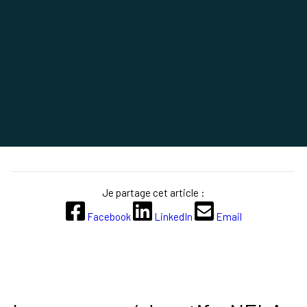
Je partage cet article :
Facebook
LinkedIn
Email