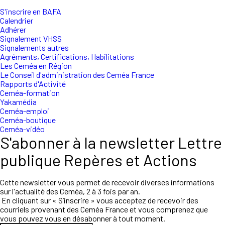
S'inscrire en BAFA
Calendrier
Adhérer
Signalement VHSS
Signalements autres
Agréments, Certifications, Habilitations
Les Ceméa en Région
Le Conseil d'administration des Ceméa France
Rapports d'Activité
Ceméa-formation
Yakamédia
Ceméa-emploi
Ceméa-boutique
Ceméa-vidéo
S'abonner à la newsletter Lettre
publique Repères et Actions
Cette newsletter vous permet de recevoir diverses informations
sur l'actualité des Ceméa, 2 à 3 fois par an.
En cliquant sur « S’inscrire » vous acceptez de recevoir des
courriels provenant des Ceméa France et vous comprenez que
vous pouvez vous en désabonner à tout moment.