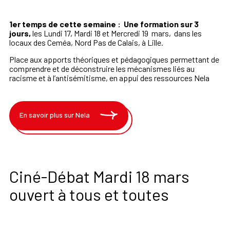
1er temps de cette semaine :
Une formation sur 3
jours,
les
Lundi
17,
Mardi
18
et
Mercredi
19
mars,
dans les
locaux des Ceméa, Nord Pas de Calais, à Lille.
Place aux
apports
théoriques
et
pédagogiques
permettant
de
comprendre
et
de
déconstruire
les
mécanismes
liés
au
racisme
et
à
l’antisémitisme,
en
appui
des
ressources Nela
En savoir plus sur Nela
Ciné-Débat Mardi 18 mars
ouvert à tous et toutes