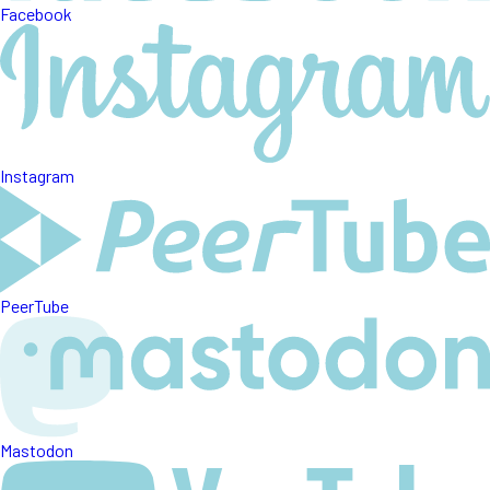
Facebook
Instagram
PeerTube
Mastodon