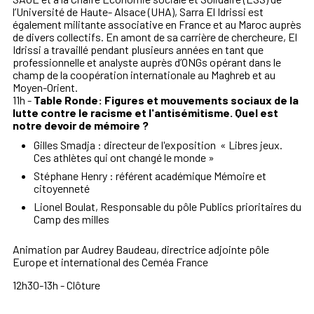
l’Université de Haute- Alsace (UHA), Sarra El Idrissi est
également militante associative en France et au Maroc auprès
de divers collectifs. En amont de sa carrière de chercheure, El
Idrissi a travaillé pendant plusieurs années en tant que
professionnelle et analyste auprès d’ONGs opérant dans le
champ de la coopération internationale au Maghreb et au
Moyen-Orient.
11h -
Table Ronde:
Figures et mouvements sociaux de la
lutte contre le racisme et l'antisémitisme. Quel est
notre devoir de mémoire ?
Gilles Smadja : directeur de l'exposition « Libres jeux.
Ces athlètes qui ont changé le monde »
Stéphane Henry : référent académique Mémoire et
citoyenneté
Lionel Boulat, Responsable du pôle Publics prioritaires du
Camp des milles
Animation par Audrey Baudeau, directrice adjointe pôle
Europe et international des Ceméa France
12h30-13h - Clôture