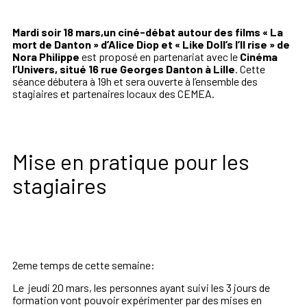
Mardi soir 18 mars,un ciné-débat autour des films « La
mort de Danton » d’Alice Diop et « Like Doll’s I’ll rise » de
Nora Philippe
est proposé en partenariat avec le
Cinéma
l’Univers, situé 16 rue Georges Danton à Lille
. Cette
séance débutera à 19h et sera ouverte à l’ensemble des
stagiaires et partenaires locaux des CEMEA.
Mise en pratique pour les
stagiaires
2eme temps de cette semaine:
Le j
eudi
20
mars, les personnes ayant suivi les 3 jours de
formation vont pouvoir expérimenter par d
es mises en