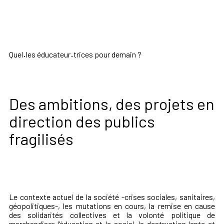
Quel
·
les éducateur
·
trices pour demain ?
Des ambitions, des projets en
direction des publics
fragilisés
Le contexte actuel de la société -crises sociales, sanitaires,
géopolitiques-, les mutations en cours, la remise en cause
des solidarités collectives et la volonté politique de
marchandiser l’éducation et le social, la destruction lente et