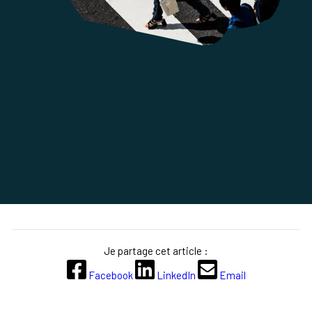
Je partage cet article :
Facebook
LinkedIn
Email