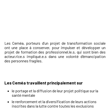
Les Ceméa, porteurs d’un projet de transformation sociale
ont une place à conserver, pour impulser et développer un
projet de formation des professionnel.le.s, qui sont bien des
acteur.rice.s impliqué.e.s dans une volonté d’émancipation
des personnes fragiles.
Les Ceméa travaillent principalement sur
le portage et la diffusion de leur projet politique sur la
santé mentale
le renforcement et la diversification de leurs actions
inscrites dans la lutte contre toutes les exclusions