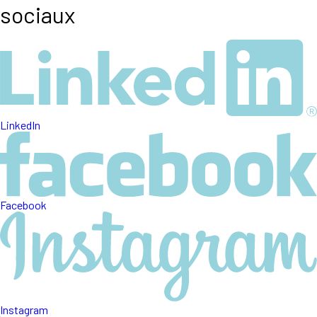
sociaux
LinkedIn
Facebook
Instagram