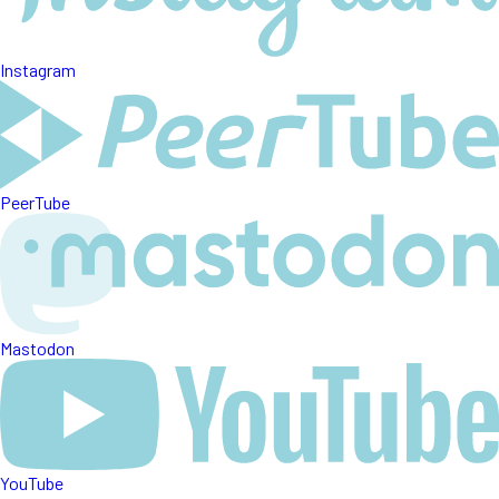
Instagram
PeerTube
Mastodon
YouTube