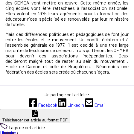
des CEMEA vont mettre en œuvre. Cette même année, les
cinq écoles vont être rattachées à l’association nationale.
Elles voient en 1975 leurs agréments pour la formation des
éducateur
·
rices spécialisé
·
es renouvelés par leur ministère
de tutelle.
Mais des différences politiques et pédagogiques se font jour
entre les écoles et le mouvement. Un conflit éclatera et à
l’assemblée générale de 1977, il est décidé à une très large
majorité de l’exclusion de celles-ci. Trois quitteront les CEMEA
pour devenir des associations indépendantes. Deux
décideront malgré tout de rester au sein du mouvement :
Ecole de Carnon et celle de Bruguières. Néanmoins une
fédération des écoles sera créée où chacune siégera.
Je partage cet article :
Facebook
LinkedIn
Email
Télécharger cet article au format PDF
Tags de cet article
Histoire