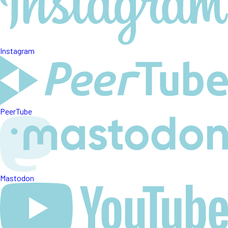
Instagram
PeerTube
Mastodon