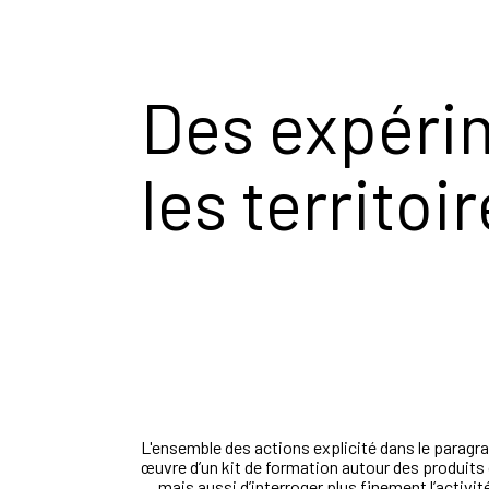
Des expéri
les territoi
L'ensemble des actions explicité dans le paragra
œuvre d’un kit de formation autour des produits
… mais aussi d’interroger plus finement l’activit