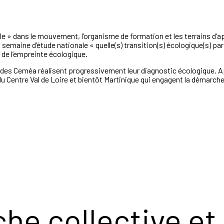
e » dans le mouvement, l’organisme de formation et les terrains d’ap
 semaine d’étude nationale « quelle(s) transition(s) écologique(s) p
 de l’empreinte écologique.
 des Ceméa réalisent progressivement leur diagnostic écologique. Ap
u Centre Val de Loire et bientôt Martinique qui engagent la démarche
e collective et