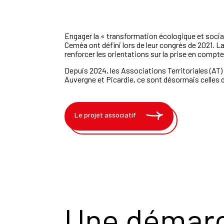
Engager la « transformation écologique et social
Ceméa ont défini lors de leur congrès de 2021. La
renforcer les orientations sur la prise en compte
Depuis 2024, les Associations Territoriales (AT)
Auvergne et Picardie, ce sont désormais celles d
Le projet associatif
Une démarch