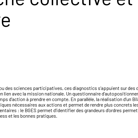
ve
ou des sciences participatives, ces diagnostics s’appuient sur des 
en lien avec la mission nationale. Un questionnaire d’autopositionne
amps d’action à prendre en compte. En parallèle, la réalisation d’un B
ues nécessaires aux actions et permet de rendre plus concrets les
ires : le BGES permet d’identifier des grandeurs d’ordres permettan
cess et les bonnes pratiques.