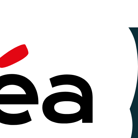
Ceméa
 réduire leur impact écologique. À travers des
ur inscrire durablement ses actions dans une