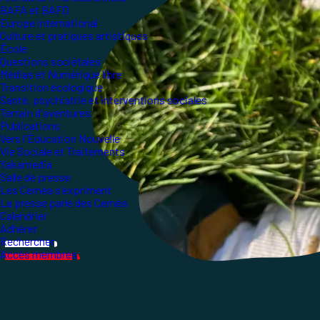
BAFA et BAFD
Europe international
Culture et pratiques artistiques
École
Questions sociétales
Médias et Numérique libre
Transition écologique
Santé, psychiatrie et interventions sociales
Terrain d'aventures
Publications
Vers l'Éducation Nouvelle
Vie Sociale et Traitements
Yakamedia
Salle de presse
Les Ceméa s'expriment
La presse parle des Ceméa
Calendrier
Adhérer
Rechercher
Accès membres