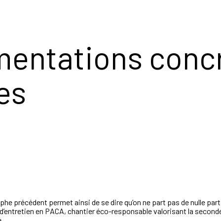
mentations concr
res
phe précédent permet ainsi de se dire qu’on ne part pas de nulle par
 d’entretien en PACA, chantier éco-responsable valorisant la seconde
é.