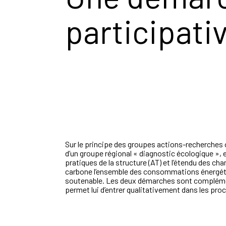
participati
Sur le principe des groupes actions-recherches 
d’un groupe régional « diagnostic écologique », 
pratiques de la structure (AT) et l’étendu des ch
carbone l’ensemble des consommations énergétiq
soutenable. Les deux démarches sont complémenta
permet lui d’entrer qualitativement dans les pro