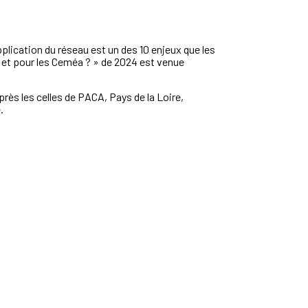
plication du réseau est un des 10 enjeux que les
ar et pour les Ceméa ? » de 2024 est venue
rès les celles de PACA, Pays de la Loire,
.