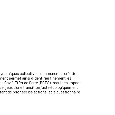
dynamiques collectives, et amènent la création
ment permet ainsi d’identifier finement les
ilan Gaz à Effet de Serre (BGES) traduit en impact
 enjeux d’une transition juste écologiquement
t de prioriser les actions, et le questionnaire