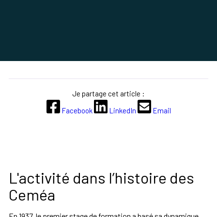
Je partage cet article :
Facebook
LinkedIn
Email
L'activité dans l’histoire des
Ceméa
En 1937, le premier stage de formation a basé sa dynamique