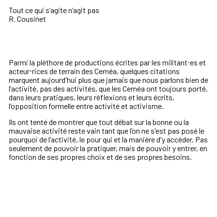
Tout ce qui s’agite n’agit pas
R. Cousinet
Parmi la pléthore de productions écrites par les militant⋅es et
acteur⋅rices de terrain des Ceméa, quelques citations
marquent aujourd'hui plus que jamais que nous parlons bien de
l’activité, pas des activités, que les Ceméa ont toujours porté,
dans leurs pratiques, leurs réflexions et leurs écrits,
l’opposition formelle entre activité et activisme.
Ils ont tenté de montrer que tout débat sur la bonne ou la
mauvaise activité reste vain tant que l’on ne s'est pas posé le
pourquoi de l’activité, le pour qui et la manière d'y accéder. Pas
seulement de pouvoir la pratiquer, mais de pouvoir y entrer, en
fonction de ses propres choix et de ses propres besoins.