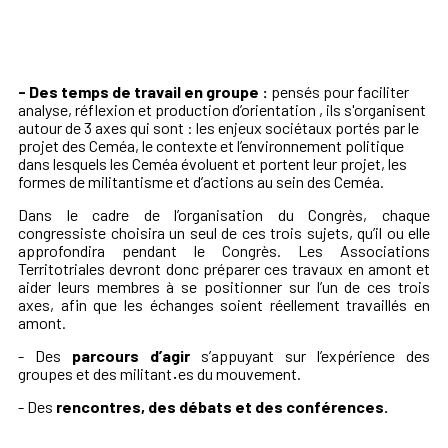
- Des temps de travail en groupe :
pensés pour faciliter
analyse, réflexion et production d’orientation , ils s'organisent
autour de 3 axes qui sont : les enjeux sociétaux portés par le
projet des Ceméa, le contexte et l’environnement politique
dans lesquels les Ceméa évoluent et portent leur projet, les
formes de militantisme et d’actions au sein des Ceméa.
Dans le cadre de l’organisation du Congrès, chaque
congressiste choisira un seul de ces trois sujets, qu’il ou elle
approfondira pendant le Congrès. Les Associations
Territotriales devront donc préparer ces travaux en amont et
aider leurs membres à se positionner sur l’un de ces trois
axes, afin que les échanges soient réellement travaillés en
amont.
- Des
parcours d’agir
s’appuyant sur l’expérience des
groupes et des militant
·
es du mouvement.
- Des
rencontres, des débats et des conférences.