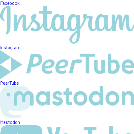
Facebook
Instagram
PeerTube
Mastodon