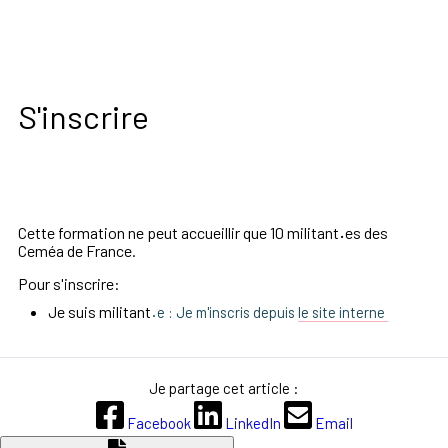
S'inscrire
Cette formation ne peut accueillir que 10 militant
·
es des
Ceméa de France.
Pour s'inscrire:
Je suis militant
·
e : Je m'inscris depuis
le site interne
Je partage cet article :
Facebook
LinkedIn
Email