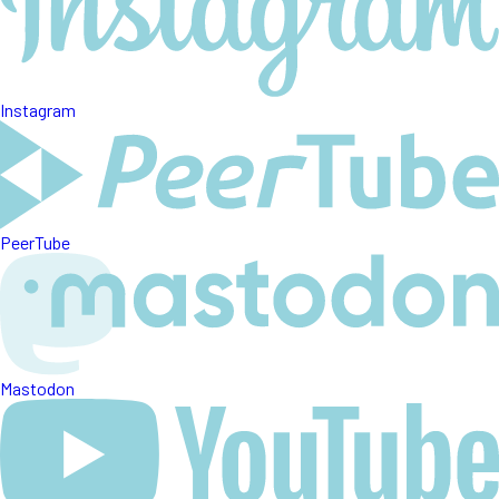
Instagram
PeerTube
Mastodon