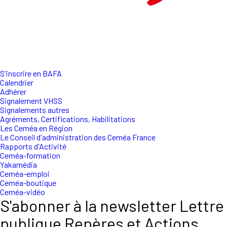
S'inscrire en BAFA
Calendrier
Adhérer
Signalement VHSS
Signalements autres
Agréments, Certifications, Habilitations
Les Ceméa en Région
Le Conseil d'administration des Ceméa France
Rapports d'Activité
Ceméa-formation
Yakamédia
Ceméa-emploi
Ceméa-boutique
Ceméa-vidéo
S'abonner à la newsletter Lettre
publique Repères et Actions