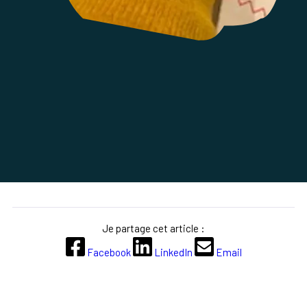
Je partage cet article :
Facebook
LinkedIn
Email