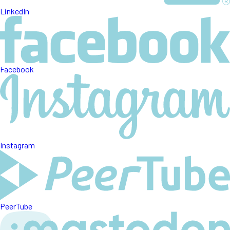
LinkedIn
Facebook
Instagram
PeerTube