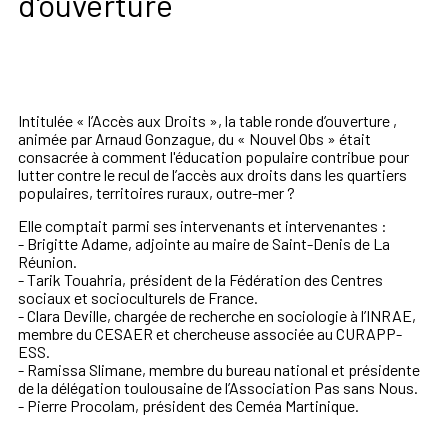
d'ouverture
Intitulée «
l’Accès aux Droits
», la table ronde d’ouverture ,
animée par Arnaud Gonzague, du «
Nouvel Obs
» était
consacrée à comment l'éducation populaire contribue pour
lutter contre le recul de l’accès aux droits dans les quartiers
populaires, territoires ruraux, outre-mer ?
Elle comptait parmi ses intervenants et intervenantes :
- Brigitte Adame, adjointe au maire de Saint-Denis de La
Réunion.
- Tarik Touahria, président de la Fédération des Centres
sociaux et socioculturels de France.
- Clara Deville, chargée de recherche en sociologie à l’INRAE,
membre du CESAER et chercheuse associée au CURAPP-
ESS.
- Ramissa Slimane, membre du bureau national et présidente
de la délégation toulousaine de l’Association Pas sans Nous.
- Pierre Procolam, président des Ceméa Martinique.