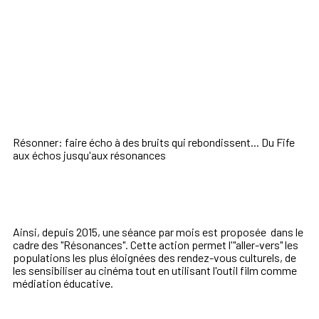
Résonner: faire écho à des bruits qui rebondissent... Du Fife
aux échos jusqu'aux résonances
Ainsi, depuis 2015, une séance par mois est proposée dans le
cadre des "Résonances". Cette action permet l'"aller-vers" les
populations les plus éloignées des rendez-vous culturels, de
les sensibiliser au cinéma tout en utilisant l'outil film comme
médiation éducative.