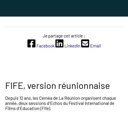
Je partage cet article :
Facebook
LinkedIn
Email
FIFE, version réunionnaise
Depuis 12 ans, les Ceméa de La Réunion organisent chaque
année, deux sessions d'Echos du Festival International de
Films d'Education (Fife).