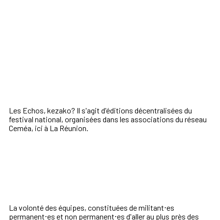
Les Echos, kezako? Il s'agit d'éditions décentralisées du
festival national, organisées dans les associations du réseau
Ceméa, ici à La Réunion.
La volonté des équipes, constituées de militant⋅es
permanent⋅es et non permanent⋅es d'aller au plus près des