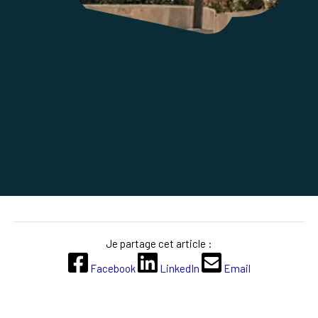
Je partage cet article :
Facebook
LinkedIn
Email