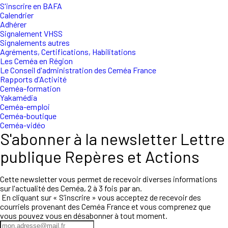
S'inscrire en BAFA
Calendrier
Adhérer
Signalement VHSS
Signalements autres
Agréments, Certifications, Habilitations
Les Ceméa en Région
Le Conseil d'administration des Ceméa France
Rapports d'Activité
Ceméa-formation
Yakamédia
Ceméa-emploi
Ceméa-boutique
Ceméa-vidéo
S'abonner à la newsletter Lettre
publique Repères et Actions
Cette newsletter vous permet de recevoir diverses informations
sur l'actualité des Ceméa, 2 à 3 fois par an.
En cliquant sur « S’inscrire » vous acceptez de recevoir des
courriels provenant des Ceméa France et vous comprenez que
vous pouvez vous en désabonner à tout moment.