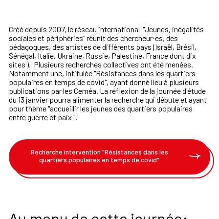
Créé depuis 2007, le réseau international "Jeunes, inégalités
sociales et périphéries" réunit des chercheur⋅es, des
pédagogues, des artistes de différents pays (Israël, Brésil,
Sénégal, Italie, Ukraine, Russie, Palestine, France dont dix
sites ). Plusieurs recherches collectives ont été menées.
Notamment une, intitulée "Résistances dans les quartiers
populaires en temps de covid", ayant donné lieu à plusieurs
publications par les Ceméa. La réflexion de la journée d'étude
du 13 janvier pourra alimenter la recherche qui débute et ayant
pour thème "accueillir les jeunes des quartiers populaires
entre guerre et paix ".
Recherche intervention "Résistances dans les
quartiers populaires en temps de covid"
Au menu de cette journée: