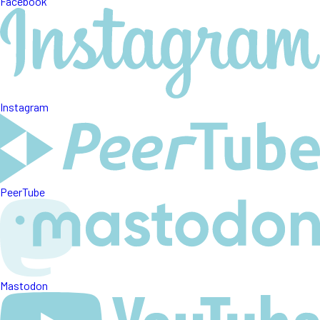
Facebook
Instagram
PeerTube
Mastodon