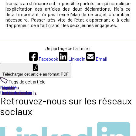
français au shimaore est impossible parfois, ce qui complique
l’explicitation des articles des deux déclarations. Mais ce
détail important n’a pas freiné l’élan de ce projet ô combien
nécessaire. Passer très vite de l’état d’apprenant
·
e à celui
d’appreneur
·
se a fait grandir les deux jeunes engagé
·
es.
Je partage cet article :
Facebook
LinkedIn
Email
Télécharger cet article au format PDF
Tags de cet article
Mayotte
Droits de l'enfant
Retrouvez-nous sur les réseaux
sociaux