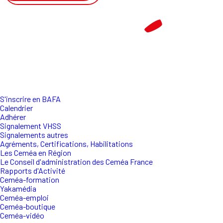
S'inscrire en BAFA
Calendrier
Adhérer
Signalement VHSS
Signalements autres
Agréments, Certifications, Habilitations
Les Ceméa en Région
Le Conseil d'administration des Ceméa France
Rapports d'Activité
Ceméa-formation
Yakamédia
Ceméa-emploi
Ceméa-boutique
Ceméa-vidéo