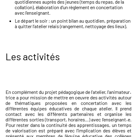
quotidiennes auprès des jeunes (temps du repas, de la
collation), élaboration d’un règlement en concertation
avec l’enseignant.
Le départ le soir : un point bilan au quotidien, préparation
à quitter l’atelier relais (rangement, nettoyage des lieux).
Les activités
En complément du projet pédagogique de l’atelier, l’animateur
·
trice a pour mission de mettre en oeuvre des activités autour
de thématiques proposées en concertation avec les
différentes équipes éducatives de chaque atelier. Il prend
contact avec les différents partenaires et organise les
différentes sorties (transport, horaires…) avec l’enseignant
·
e.
Pour rester dans la continuité des apprentissages, un temps
de valorisation est préparé avec l’implication des élèves et
présenté aux membres de l’équipe éducative des collèges