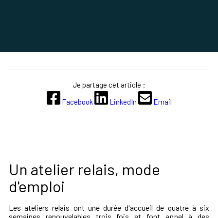
Je partage cet article :
Facebook
LinkedIn
Email
Un atelier relais, mode
d'emploi
Les ateliers relais ont une durée d'accueil de quatre à six
semaines renouvelables trois fois et font appel à des