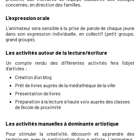
concernés, en direction des familles.
L’expression orale
L’animateur sera sensible à la prise de parole de chaque jeune
dans son expression individuelle, en collectif (petit groupe,
grand groupe).
Les activités autour de la lecture/écriture
Un compte rendu des différentes activités fera l’objet
d’articles :
Création d’un blog
Prêt de livres auprès de la médiathèque de la ville
Présentation de livres
Préparation à la lecture à haute voix auprès des classes
de l’école de proximité
Les activités manuelles à dominante artistique
Pour stimuler la créativité, découvrir et apprendre des
techniques avec la participation d’un
·
e artiste. L’animateur
·