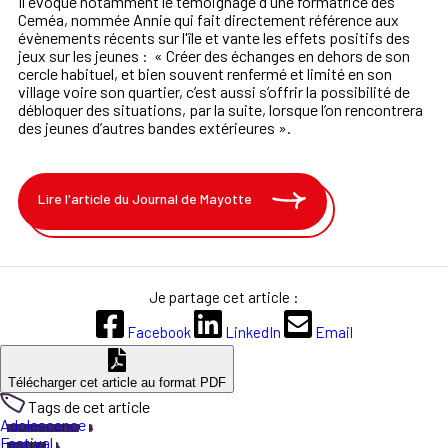
Il évoque notamment le témoignage d'une formatrice des
Ceméa, nommée Annie qui fait directement référence aux
évènements récents sur l'île et vante les effets positifs des
jeux sur les jeunes : « Créer des échanges en dehors de son
cercle habituel, et bien souvent renfermé et limité en son
village voire son quartier, c’est aussi s’offrir la possibilité de
débloquer des situations, par la suite, lorsque l’on rencontrera
des jeunes d’autres bandes extérieures
».
Lire l'article du Journal de Mayotte
Je partage cet article :
Facebook
LinkedIn
Email
Télécharger cet article au format PDF
Tags de cet article
Adolescence
Festival