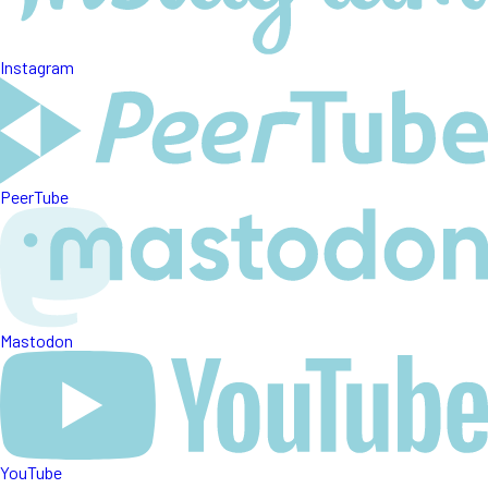
Instagram
PeerTube
Mastodon
YouTube