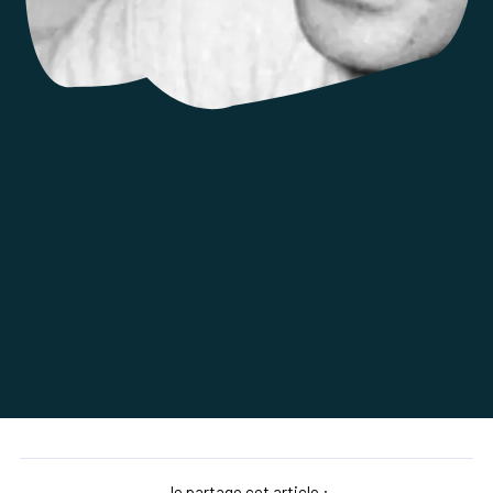
Je partage cet article :