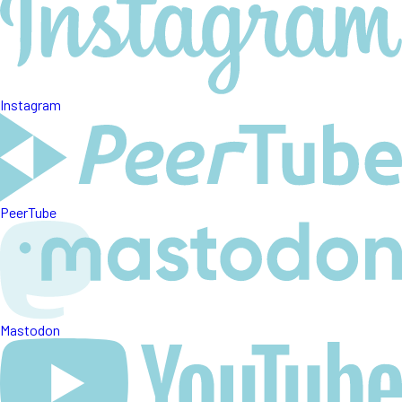
Instagram
PeerTube
Mastodon