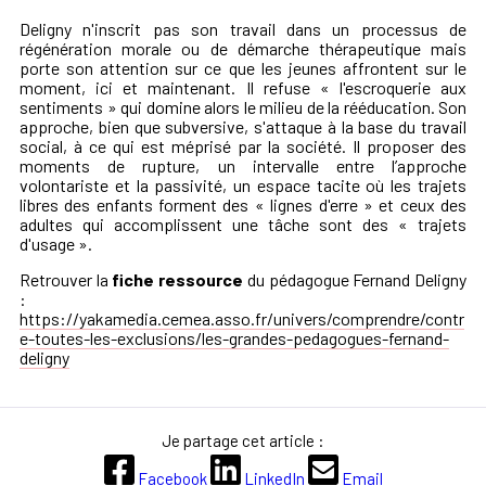
Deligny n'inscrit pas son travail dans un processus de
régénération morale ou de démarche thérapeutique mais
porte son attention sur ce que les jeunes affrontent sur le
moment, ici et maintenant. Il refuse « l'escroquerie aux
sentiments » qui domine alors le milieu de la rééducation. Son
approche, bien que subversive, s'attaque à la base du travail
social, à ce qui est méprisé par la société. Il proposer des
moments de rupture, un intervalle entre l’approche
volontariste et la passivité, un espace tacite où les trajets
libres des enfants forment des « lignes d'erre » et ceux des
adultes qui accomplissent une tâche sont des « trajets
d'usage ».
Retrouver la
fiche ressource
du pédagogue Fernand Deligny
:
https://yakamedia.cemea.asso.fr/univers/comprendre/contr
e-toutes-les-exclusions/les-grandes-pedagogues-fernand-
deligny
Je partage cet article :
Facebook
LinkedIn
Email