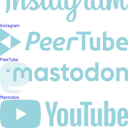
Instagram
PeerTube
Mastodon