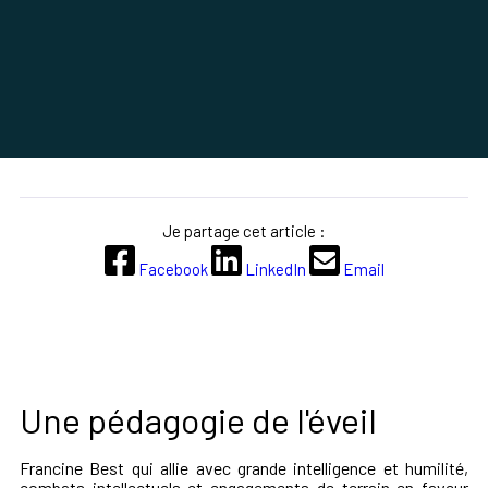
Je partage cet article :
Facebook
LinkedIn
Email
Une pédagogie de l'éveil
Francine Best qui allie avec grande intelligence et humilité,
combats intellectuels et engagements de terrain en faveur