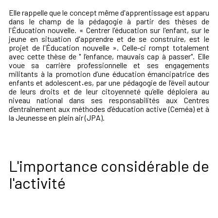
Elle rappelle que le concept même d'apprentissage est apparu
dans le champ de la pédagogie à partir des thèses de
l'Éducation nouvelle. « Centrer l'éducation sur l'enfant, sur le
jeune en situation d'apprendre et de se construire, est le
projet de l'Éducation nouvelle ». Celle-ci rompt totalement
avec cette thèse de " l’enfance, mauvais cap à passer". Elle
voue sa carrière professionnelle et ses engagements
militants à la promotion d’une éducation émancipatrice des
enfants et adolescent
·
es, par une pédagogie de l’éveil autour
de leurs droits et de leur citoyenneté qu’elle déploiera au
niveau national dans ses responsabilités aux Centres
d’entraînement aux méthodes d’éducation active (Ceméa) et à
la Jeunesse en plein air (JPA).
L'importance considérable de
l'activité