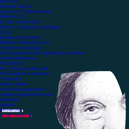
Nos sites
Champs d'action
Animation Professionnelle
BAFA et BAFD
Europe international
Culture et pratiques artistiques
École
Questions sociétales
Médias et Numérique libre
Transition écologique
Santé, psychiatrie et interventions sociales
Terrain d'aventures
Publications
Vers l'Éducation Nouvelle
Vie Sociale et Traitements
Yakamedia
Salle de presse
Les Ceméa s'expriment
La presse parle des Ceméa
Calendrier
Adhérer
Rechercher
Accès membres