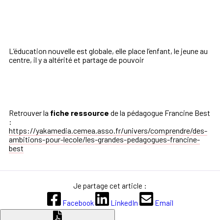
L’éducation nouvelle est globale, elle place l’enfant, le jeune au
centre, il y a altérité et partage de pouvoir
Retrouver la
fiche ressource
de la pédagogue Francine Best
:
https://yakamedia.cemea.asso.fr/univers/comprendre/des-
ambitions-pour-lecole/les-grandes-pedagogues-francine-
best
Je partage cet article :
Facebook
LinkedIn
Email