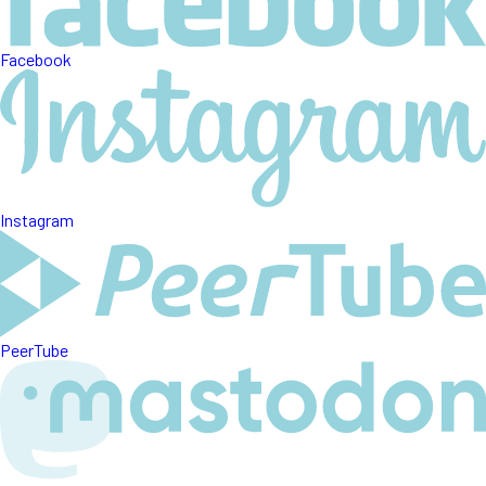
Facebook
Instagram
PeerTube