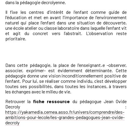
dans la pédagogie decrolyenne.
Il fixe les centres d'intérêt de l'enfant comme guide de
l'éducation et met en avant l'importance de l'environnement
naturel qui place l'enfant dans une situation de découverte,
une école atelier ou classe laboratoire dans laquelle l'enfant vit
et agit du concret vers l’abstrait. L'observation reste
prioritaire.
Dans cette pédagogie, la place de l'enseignant
·
e -observer,
associer, exprimer- est évidemment déterminante. Cette
pédagogie donne une vision inconditionnellement positive de
l'enfant. Pour lui, se réaliser comme individu, c’est développer
toutes ses possibilités, dans toutes les instances, à travers
les échanges avec le milieu de vie.
Retrouver la
fiche ressource
du pédagogue Jean Ovide
Decroly :
https://yakamedia.cemea.asso.fr/univers/comprendre/des-
ambitions-pour-lecole/les-grandes-pedagogues-jean-ovide-
decroly