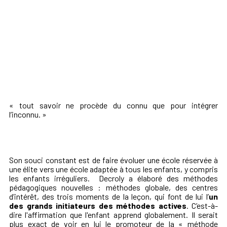
« tout savoir ne procède du connu que pour intégrer
l’inconnu. »
Son
souci constant est de faire évoluer une école réservée à
une élite vers une école adaptée à tous les enfants, y compris
les enfants irréguliers.
Decroly a élaboré des méthodes
pédagogiques nouvelles :
méthodes globale, des centres
d’intérêt, des trois moments de la leçon
, qui font de lui l’
un
des grands initiateurs des méthodes actives
. C’est-à-
dire l'affirmation que l'enfant apprend globalement. Il serait
plus exact de voir en lui le promoteur de la « méthode