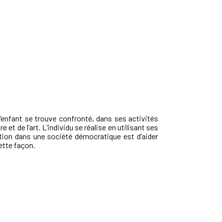
’enfant se trouve confronté, dans ses activités
t de l’art. L’individu se réalise en utilisant ses
ation dans une société démocratique est d’aider
cette façon.