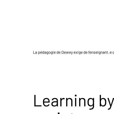
La pédagogie de Dewey exige de l’enseignant
·
e q
Learning by