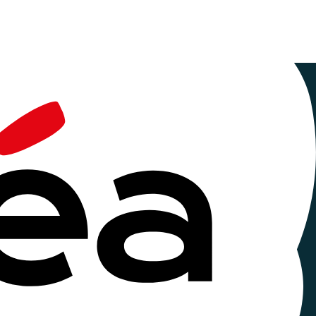
ensée philosophique. Il ne propose pas de