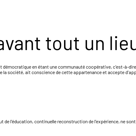
avant tout un lie
 et démocratique en étant une communauté coopérative, c'est-à-dire "
 de la société, ait conscience de cette appartenance et accepte d'app
ut de l'éducation, continuelle reconstruction de l'expérience, ne sont