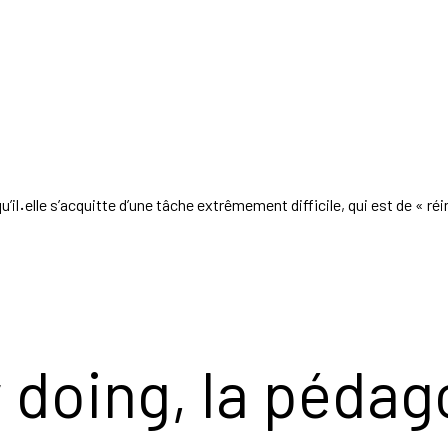
u’il
·
elle s’acquitte d’une tâche extrêmement difficile, qui est de « réi
 doing, la pédag