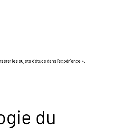
nsérer les sujets d’étude dans l’expérience ».
ogie du