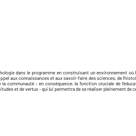
ychologie dans le programme en construisant un environnement où l
el aux connaissances et aux savoir-faire des sciences, de l’histoire e
e la communauté ; en conséquence, la fonction cruciale de l’éduc
bitudes et de vertus - qui lui permettra de se réaliser pleinement de 