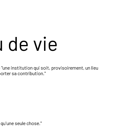
u de vie
une institution qui soit, provisoirement, un lieu
orter sa contribution."
 qu'une seule chose."