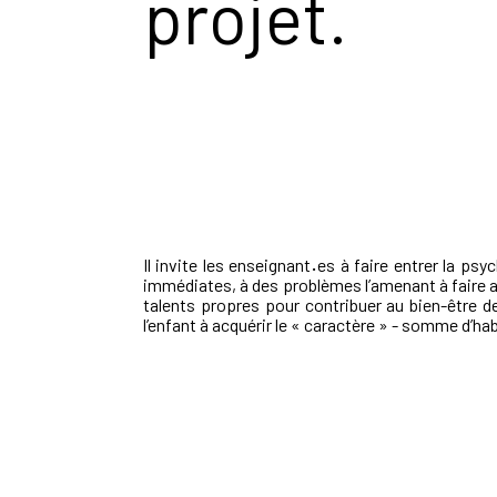
projet.
Il invite les enseignant
·
es à faire entrer la ps
immédiates, à des problèmes l’amenant à faire app
talents propres pour contribuer au bien-être d
l’enfant à acquérir le « caractère » - somme d’ha