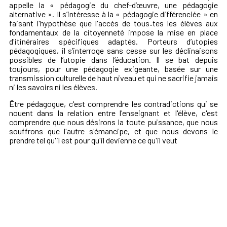
appelle la « pédagogie du chef-d’œuvre, une pédagogie
alternative ». Il s’intéresse à la « pédagogie différenciée » en
faisant l'hypothèse que l'accès de tous
·
tes les élèves aux
fondamentaux de la citoyenneté impose la mise en place
d'itinéraires spécifiques adaptés. Porteurs d’utopies
pédagogiques, il s’interroge sans cesse sur les déclinaisons
possibles de l’utopie dans l’éducation. Il se bat depuis
toujours, pour une pédagogie exigeante, basée sur une
transmission culturelle de haut niveau et qui ne sacrifie jamais
ni les savoirs ni les élèves.
Être pédagogue, c'est comprendre les contradictions qui se
nouent dans la relation entre l'enseignant et l'élève, c'est
comprendre que nous désirons la toute puissance, que nous
souffrons que l'autre s'émancipe, et que nous devons le
prendre tel qu'il est pour qu'il devienne ce qu'il veut