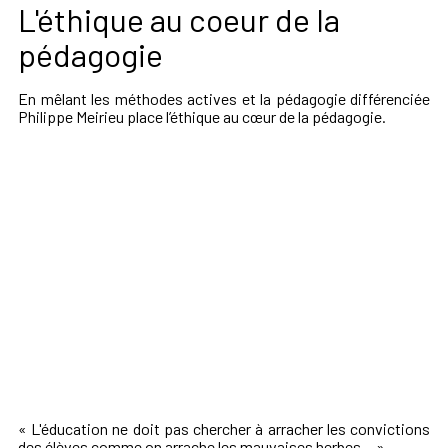
L'éthique au coeur de la
pédagogie
En mêlant les méthodes actives et la pédagogie différenciée
Philippe Meirieu place l’éthique au cœur de la pédagogie.
« L'éducation ne doit pas chercher à arracher les convictions
des élèves comme on arrache les mauvaises herbes... »