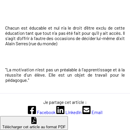
Chacun est éducable et nul n’a le droit d’être exclu de cette
éducation tant que tout n’a pas été fait pour qu’il y ait accès. Il
s’agit d’offrir à l’autre des occasions de décider lui-même dixit
Alain Serres (rue du monde)
"La motivation n'est pas un préalable à l'apprentissage et à la
réussite d'un élève. Elle est un objet de travail pour le
pédagogue."
Je partage cet article :
Facebook
LinkedIn
Email
Télécharger cet article au format PDF