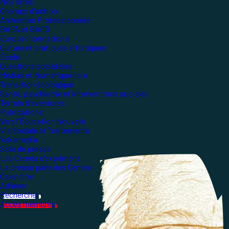
Nos sites
Champs d'action
Animation Professionnelle
BAFA et BAFD
Europe international
Culture et pratiques artistiques
École
Questions sociétales
Médias et Numérique libre
Transition écologique
Santé, psychiatrie et interventions sociales
Terrain d'aventures
Publications
Vers l'Éducation Nouvelle
Vie Sociale et Traitements
Yakamedia
Salle de presse
Les Ceméa s'expriment
La presse parle des Ceméa
Calendrier
Adhérer
Rechercher
Accès membres