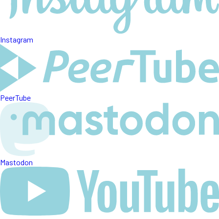
Instagram
PeerTube
Mastodon