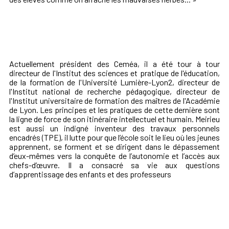
Actuellement président des Ceméa, il a été tour à tour
directeur de l'Institut des sciences et pratique de l'éducation,
de la formation de l'Université Lumière-Lyon2, directeur de
l'Institut national de recherche pédagogique, directeur de
l'Institut universitaire de formation des maîtres de l'Académie
de Lyon. Les principes et les pratiques de cette dernière sont
la ligne de force de son itinéraire intellectuel et humain. Meirieu
est aussi un indigné inventeur des travaux personnels
encadrés (TPE), il lutte pour que l’école soit le lieu où les jeunes
apprennent, se forment et se dirigent dans le dépassement
d’eux-mêmes vers la conquête de l’autonomie et l’accès aux
chefs-d’œuvre. Il a consacré sa vie aux questions
d’apprentissage des enfants et des professeurs