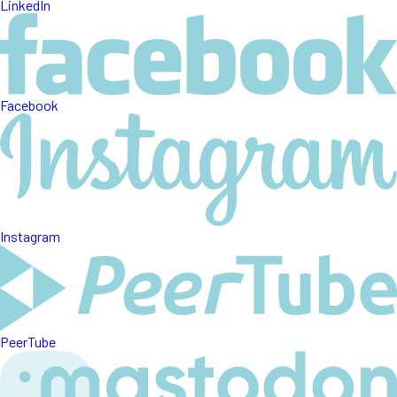
LinkedIn
Facebook
Instagram
PeerTube