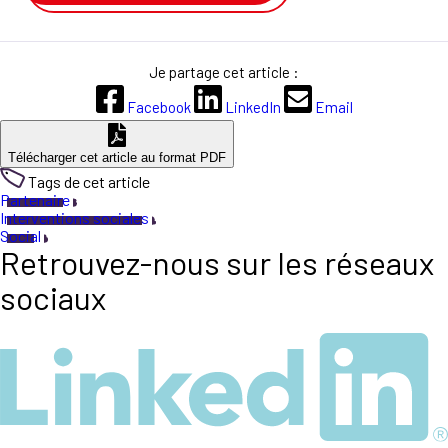
Je partage cet article :
Facebook
LinkedIn
Email
Télécharger cet article au format PDF
Tags de cet article
Partenaire
Interventions sociales
Social
Retrouvez-nous sur les réseaux
sociaux