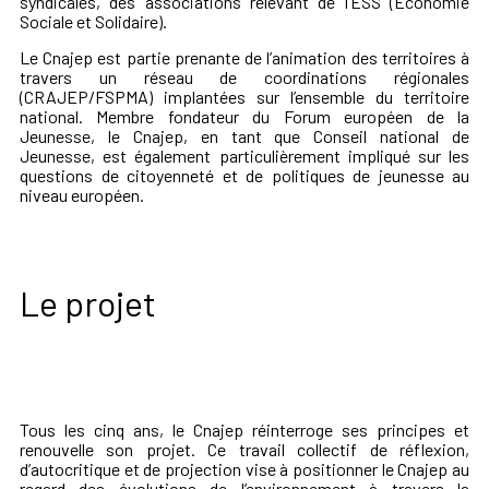
syndicales, des associations relevant de l’ESS (Économie
Sociale et Solidaire).
Le Cnajep est partie prenante de l’animation des territoires à
travers un réseau de coordinations régionales
(CRAJEP/FSPMA) implantées sur l’ensemble du territoire
national. Membre fondateur du Forum européen de la
Jeunesse, le Cnajep, en tant que Conseil national de
Jeunesse, est également particulièrement impliqué sur les
questions de citoyenneté et de politiques de jeunesse au
niveau européen.
Le projet
Tous les cinq ans, le Cnajep réinterroge ses principes et
renouvelle son projet. Ce travail collectif de réflexion,
d’autocritique et de projection vise à positionner le Cnajep au
regard des évolutions de l’environnement à travers la