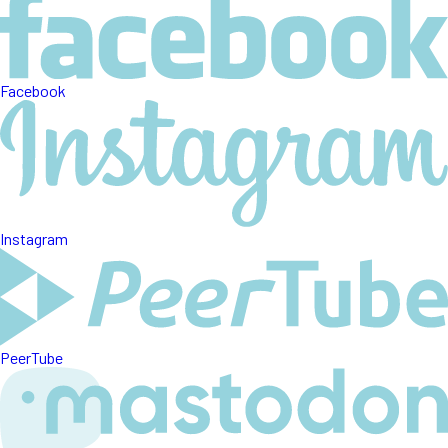
Facebook
Instagram
PeerTube