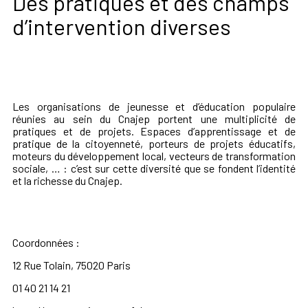
Des pratiques et des champs
d’intervention diverses
Les organisations de jeunesse et d’éducation populaire
réunies au sein du Cnajep portent une multiplicité de
pratiques et de projets. Espaces d’apprentissage et de
pratique de la citoyenneté, porteurs de projets éducatifs,
moteurs du développement local, vecteurs de transformation
sociale, … : c’est sur cette diversité que se fondent l’identité
et la richesse du Cnajep.
Coordonnées :
12 Rue Tolain, 75020 Paris
01 40 21 14 21