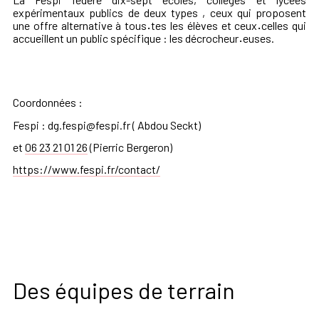
expérimentaux publics de deux types , ceux qui proposent
une offre alternative à tous
·
tes les élèves et ceux
·
celles qui
accueillent un public spécifique : les décrocheur
·
euses.
Coordonnées :
Fespi :
dg.fespi@fespi.fr
( Abdou Seckt)
et
06 23 21 01 26
(Pierric Bergeron)
https://www.fespi.fr/contact/
Des équipes de terrain