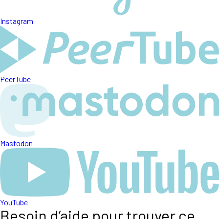
Instagram
PeerTube
Mastodon
YouTube
Besoin d’aide pour trouver ce