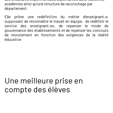
académies ainsi qu'une structure de raccrochage par
département.
Elle prône une redéfinition du métier d’enseignant
·
e,
supposant de reconnaître le travail en équipe, de redéfinir le
service des enseignant
·
es, de repenser le mode de
gouvernance des établissements et de repenser les concours
de recrutement en fonction des exigences de la réalité
éducative
Une meilleure prise en
compte des élèves