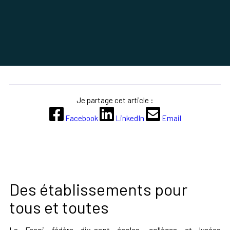
Je partage cet article :
Facebook
LinkedIn
Email
Des établissements pour
tous et toutes
La Fespi fédère dix-sept écoles, collèges et lycées