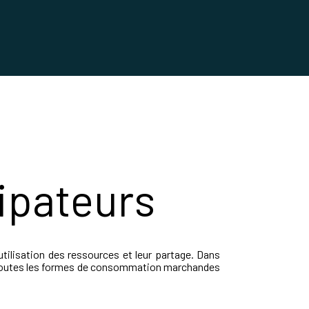
ipateurs
tilisation des ressources et leur partage. Dans
 à toutes les formes de consommation marchandes