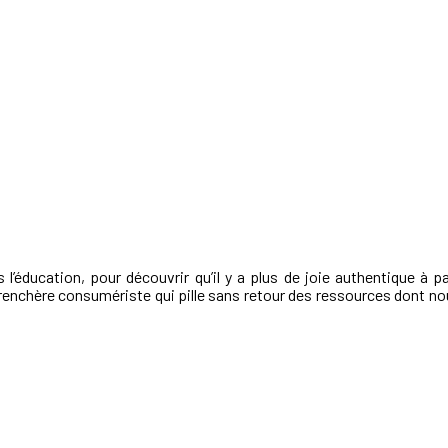
éducation, pour découvrir qu’il y a plus de joie authentique à part
 surenchère consumériste qui pille sans retour des ressources dont n