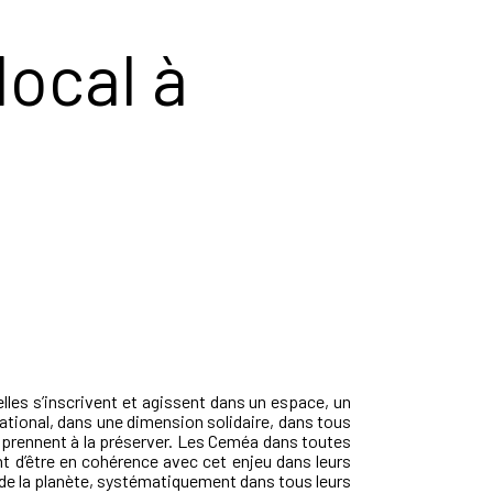
local à
’elles s’inscrivent et agissent dans un espace, un
rnational, dans une dimension solidaire, dans tous
apprennent à la préserver. Les Ceméa dans toutes
t d’être en cohérence avec cet enjeu dans leurs
ir de la planète, systématiquement dans tous leurs