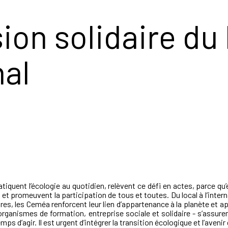
on solidaire du 
nal
tiquent l’écologie au quotidien, relèvent ce défi en actes, parce qu
 et promeuvent la participation de tous et toutes. Du local à l’inte
tres, les Ceméa renforcent leur lien d’appartenance à la planète et 
ganismes de formation, entreprise sociale et solidaire - s’assuren
mps d’agir. Il est urgent d’intégrer la transition écologique et l’aven