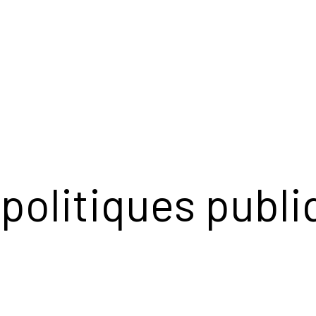
s politiques publ