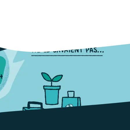
 écologiques. Ils soutiennent des objectifs d’égalité sociale et de