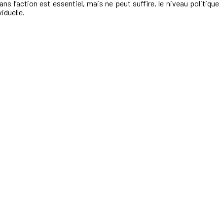
s l’action est essentiel, mais ne peut suffire, le niveau politiqu
iduelle.