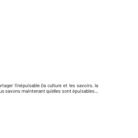
ager l’inépuisable (la culture et les savoirs, la
ous savons maintenant qu’elles sont épuisables...