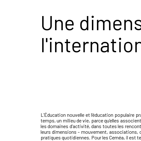
Une dimensi
l'internatio
L’Éducation nouvelle et l’éducation populaire pra
temps, un milieu de vie, parce qu’elles associent
les domaines d’activité, dans toutes les rencon
leurs dimensions - mouvement, associations, or
pratiques quotidiennes. Pour les Ceméa, il est te