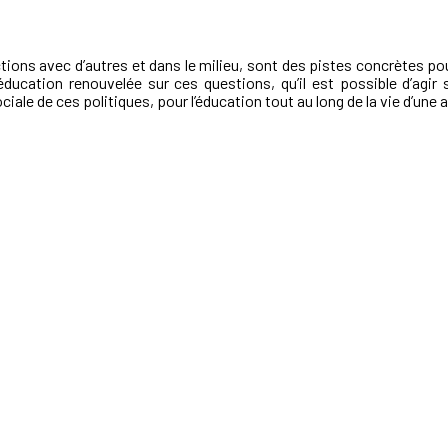
ctions avec d’autres et dans le milieu, sont des pistes concrètes p
éducation renouvelée sur ces questions, qu’il est possible d’agir s
le de ces politiques, pour l’éducation tout au long de la vie d’une au