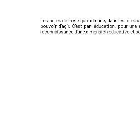
Les actes de la vie quotidienne, dans les intera
pouvoir d’agir. C’est par l’éducation, pour une 
reconnaissance d’une dimension éducative et socia