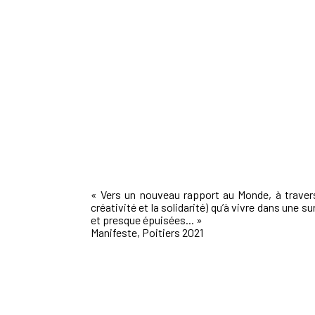
« Vers un nouveau rapport au Monde, à travers l’
créativité et la solidarité) qu’à vivre dans une
et presque épuisées... »
Manifeste, Poitiers 2021