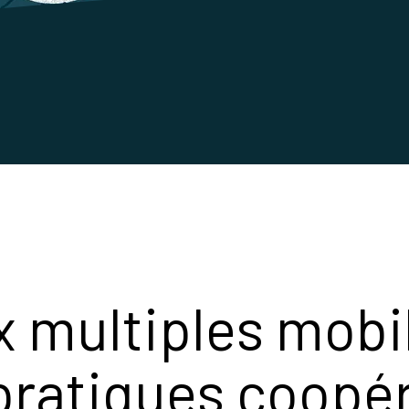
 multiples mobi
pratiques coopé