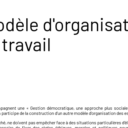
dèle d'organisa
travail
nent une « Gestion démocratique, une approche plus sociale et 
la participe de la construction d’un autre modèle d’organisation des e
ché, ne doivent pas empêcher face à des situations particulières d’él
cessaire de fixer des règles éthiques, morales et politiques p