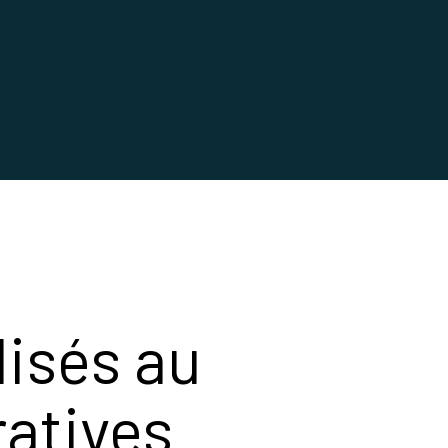
lisés au
ratives