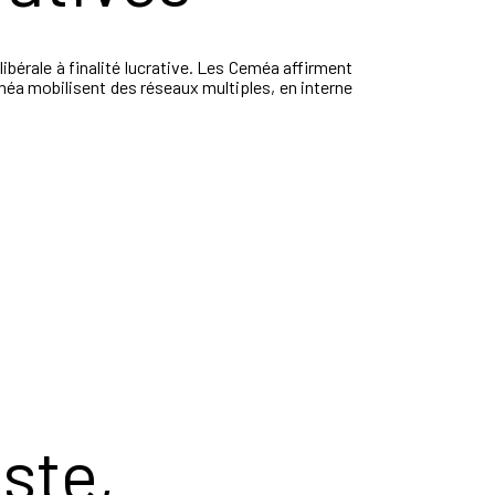
libérale à finalité lucrative. Les Ceméa affirment
Ceméa mobilisent des réseaux multiples, en interne
ste,