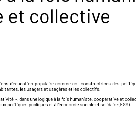
 et collective
ons d’éducation populaire comme co- constructrices des politiqu
bitantes, les usagers et usagères et les collectifs.
iativité », dans une logique à la fois humaniste, coopérative et collec
ux politiques publiques et à l’économie sociale et solidaire (ESS).