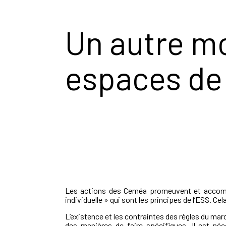
Un autre mo
espaces de 
Les actions des Ceméa promeuvent et accompag
individuelle » qui sont les principes de l’ESS. Ce
L’existence et les contraintes des règles du mar
des manières de faire spécifiques. Il est né