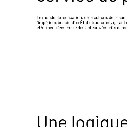
Le monde de l’éducation, de la culture, de la san
l’impérieux besoin d’un État structurant, garant 
et/ou avec l’ensemble des acteurs, inscrits dan
Une logique