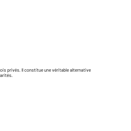
s privés. Il constitue une véritable alternative
arités.