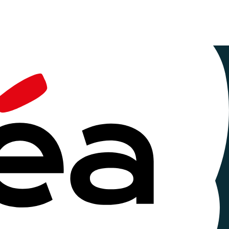
l’économie
tive au tout