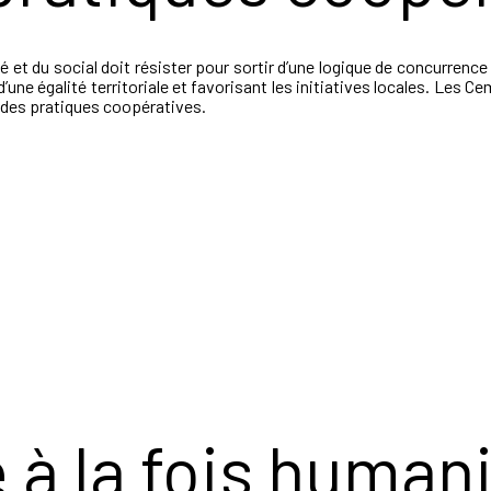
té et du social doit résister pour sortir d’une logique de concurrence 
d’une égalité territoriale et favorisant les initiatives locales. Les 
s des pratiques coopératives.
 à la fois humani