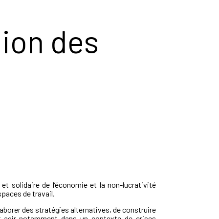
tion des
solidaire de l’économie et la non-lucrativité
spaces de travail.
aborer des stratégies alternatives, de construire
our agir notamment dans un contexte de crises