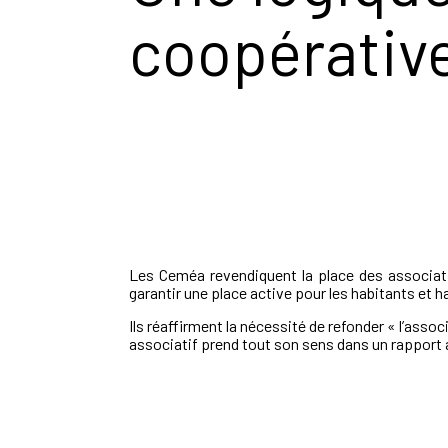
coopérative
Les Ceméa revendiquent la place des associati
garantir une place active pour les habitants et ha
Ils réaffirment la nécessité de refonder « l’assoc
associatif prend tout son sens dans un rapport a