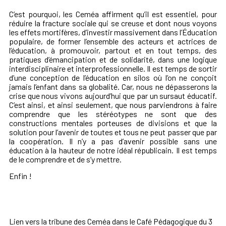
C’est pourquoi, les Ceméa affirment qu’il est essentiel, pour
réduire la fracture sociale qui se creuse et dont nous voyons
les effets mortifères, d’investir massivement dans l’Éducation
populaire, de former l’ensemble des acteurs et actrices de
l’éducation, à promouvoir, partout et en tout temps, des
pratiques d’émancipation et de solidarité, dans une logique
interdisciplinaire et interprofessionnelle. Il est temps de sortir
d’une conception de l’éducation en silos où l’on ne conçoit
jamais l’enfant dans sa globalité. Car, nous ne dépasserons la
crise que nous vivons aujourd’hui que par un sursaut éducatif.
C’est ainsi, et ainsi seulement, que nous parviendrons à faire
comprendre que les stéréotypes ne sont que des
constructions mentales porteuses de divisions et que la
solution pour l’avenir de toutes et tous ne peut passer que par
la coopération. Il n’y a pas d’avenir possible sans une
éducation à la hauteur de notre idéal républicain. Il est temps
de le comprendre et de s’y mettre.
Enfin !
Lien vers la tribune des Ceméa dans le Café Pédagogique du 3