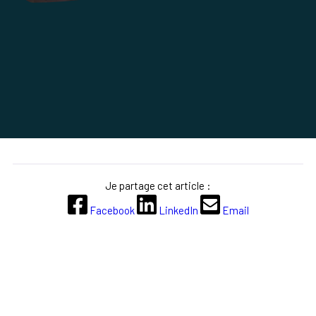
Je partage cet article :
Facebook
LinkedIn
Email