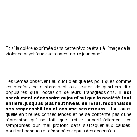
Et si la colère exprimée dans cette révolte était à l'image de la
violence psychique que ressent notre jeunesse?
Les Ceméa observent au quotidien que les politiques comme
les medias, ne s'intéressent aux jeunes de quartiers dits
populaires qu'à l'occasion de leurs transgressions.
Il est
absolument nécessaire aujourd’hui que la société tout
entière, jusqu’au plus haut niveau de l’État, reconnaisse
ses responsabilités et assume ses erreurs.
Il faut aussi
qu’elle en tire les conséquences et ne se contente pas d’une
répression qui ne fait que traiter superficiellement les
symptômes d’un mal profond sans s’attaquer aux causes,
pourtant connues et dénoncées depuis des décennies.