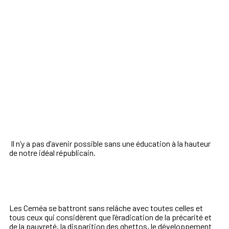
Il n’y a pas d’avenir possible sans une éducation à la hauteur
de notre idéal républicain.
Les Ceméa se battront sans relâche avec toutes celles et
tous ceux qui considèrent que l’éradication de la précarité et
de la pauvreté, la disparition des ghettos, le développement