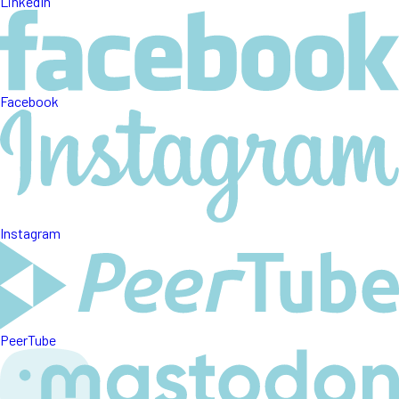
LinkedIn
Facebook
Instagram
PeerTube