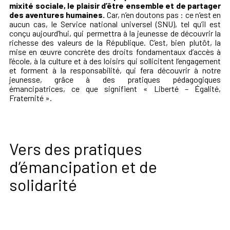
mixité sociale, le plaisir d’être ensemble et de partager
des aventures humaines.
Car, n’en doutons pas : ce n’est en
aucun cas, le Service national universel (SNU), tel qu’il est
conçu aujourd’hui, qui permettra à la jeunesse de découvrir la
richesse des valeurs de la République. C’est, bien plutôt, la
mise en œuvre concrète des droits fondamentaux d’accès à
l’école, à la culture et à des loisirs qui sollicitent l’engagement
et forment à la responsabilité, qui fera découvrir à notre
jeunesse, grâce à des pratiques pédagogiques
émancipatrices, ce que signifient « Liberté – Égalité,
Fraternité ».
Vers des pratiques
d’émancipation et de
solidarité