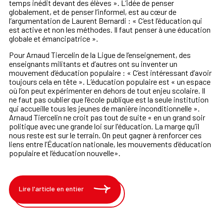
temps inédit devant des élèves ». L’idée de penser
globalement, et de penser l’informel, est au cœur de
l’argumentation de Laurent Bernardi : « C’est l’éducation qui
est active et non les méthodes. Il faut penser à une éducation
globale et émancipatrice ».
Pour Arnaud Tiercelin de la Ligue de l’enseignement, des
enseignants militants et d’autres ont su inventer un
mouvement d’éducation populaire : « C’est intéressant d’avoir
toujours cela en tête ». L’éducation populaire est « un espace
où l’on peut expérimenter en dehors de tout enjeu scolaire. Il
ne faut pas oublier que l’école publique est la seule institution
qui accueille tous les jeunes de manière inconditionnelle ».
Arnaud Tiercelin ne croit pas tout de suite « en un grand soir
politique avec une grande loi sur l'éducation. La marge qu’il
nous reste est sur le terrain. On peut gagner à renforcer ces
liens entre l’Éducation nationale, les mouvements d’éducation
populaire et l’éducation nouvelle».
Lire l'article en entier