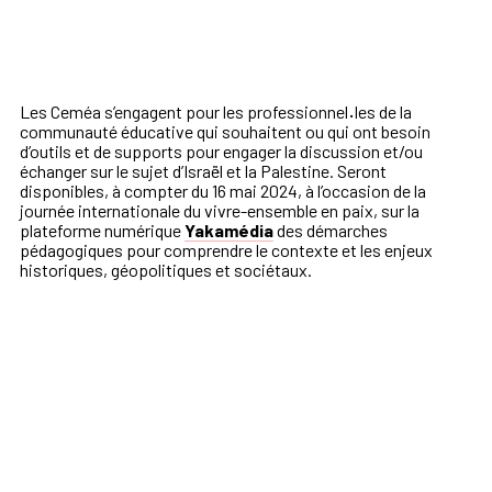
Les Ceméa s’engagent pour les professionnel
·
les de la
communauté éducative qui souhaitent ou qui ont besoin
d’outils et de supports pour engager la discussion et/ou
échanger sur le sujet d’Israël et la Palestine. Seront
disponibles, à compter du 16 mai 2024, à l’occasion de la
journée internationale du vivre-ensemble en paix, sur la
plateforme numérique
Yakamédia
des démarches
pédagogiques pour comprendre le contexte et les enjeux
historiques, géopolitiques et sociétaux.