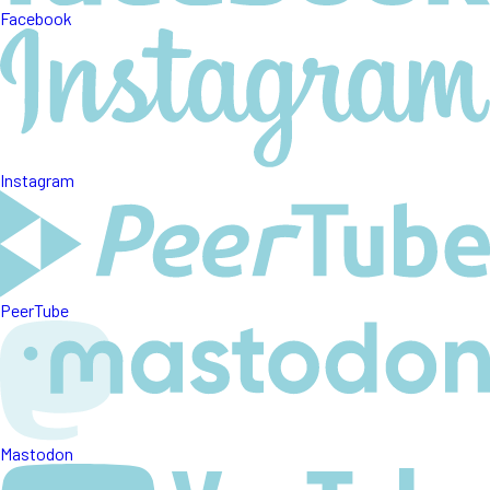
Facebook
Instagram
PeerTube
Mastodon