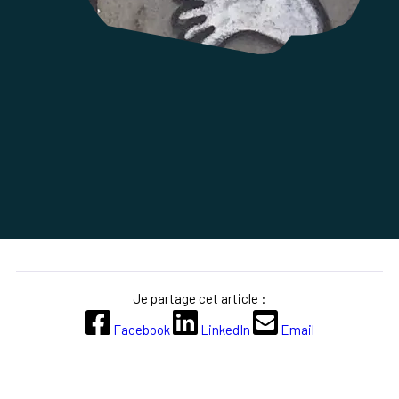
Je partage cet article :
Facebook
LinkedIn
Email