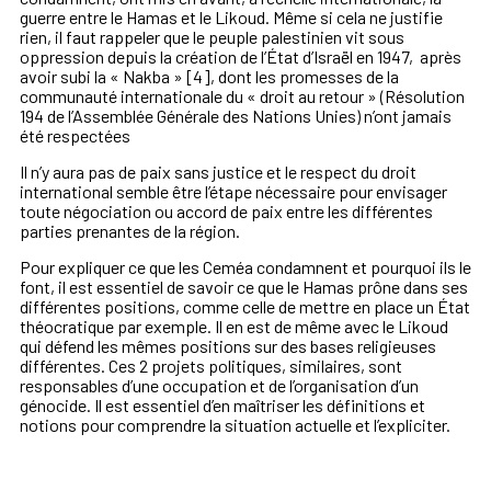
guerre entre le Hamas et le Likoud. Même si cela ne justifie
rien, il faut rappeler que le peuple palestinien vit sous
oppression depuis la création de l’État d’Israël en 1947, après
avoir subi la « Nakba » [4], dont les promesses de la
communauté internationale du « droit au retour » (Résolution
194 de l’Assemblée Générale des Nations Unies) n’ont jamais
été respectées
Il n’y aura pas de paix sans justice et le respect du droit
international semble être l’étape nécessaire pour envisager
toute négociation ou accord de paix entre les différentes
parties prenantes de la région.
Pour expliquer ce que les Ceméa condamnent et pourquoi ils le
font, il est essentiel de savoir ce que le Hamas prône dans ses
différentes positions, comme celle de mettre en place un État
théocratique par exemple. Il en est de même avec le Likoud
qui défend les mêmes positions sur des bases religieuses
différentes. Ces 2 projets politiques, similaires, sont
responsables d’une occupation et de l’organisation d’un
génocide. Il est essentiel d’en maîtriser les définitions et
notions pour comprendre la situation actuelle et l’expliciter
.