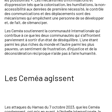
d’oppression tels que la colonisation, les humiliations, la non-
accessibilité aux denrées de première nécessité, le contrôle
des communications et des déplacements sont des
mécanismes qui empêchent une personne de se développer
et, de fait, de s’émanciper.
Les Ceméa soutiennent la communauté internationale qui
contribue à ce que les deux communautés qui s’affrontent
parviennent à sortir d’un état de déséquilibre. L’une étant
parmi les plus riches du monde et l’autre parmi les plus
pauvres, un sentiment de frustration, d’injustice et de la
déconsidération
réciproque n’aide pas à faire humanité.
Les Ceméa agissent
Les attaques du Hamas du 7 octobre 2023, que les Ceméa
condamnent, ont mis en avant, à l'échelle internationale, la