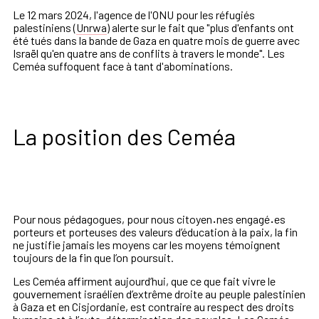
Le 12 mars 2024, l'agence de l'ONU pour les réfugiés
palestiniens (
Unrwa
) alerte sur le fait que "plus d'enfants ont
été tués dans la bande de Gaza en quatre mois de guerre avec
Israël qu'en quatre ans de conflits à travers le monde". Les
Ceméa suffoquent face à tant d'abominations.
La position des Ceméa
Pour nous pédagogues, pour nous citoyen
·
nes engagé
·
es
porteurs et porteuses des valeurs d’éducation à la paix, la fin
ne justifie jamais les moyens car les moyens témoignent
toujours de la fin que l’on poursuit.
Les Ceméa affirment aujourd’hui, que ce que fait vivre le
gouvernement israélien d’extrême droite au peuple palestinien
à Gaza et en Cisjordanie, est contraire au respect des droits