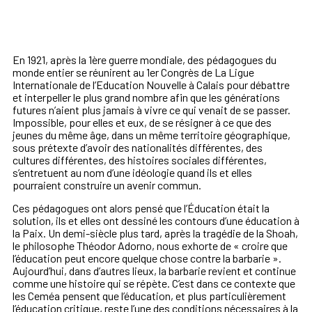
En 1921, après la 1ère guerre mondiale, des pédagogues du
monde entier se réunirent au 1er Congrès de La Ligue
Internationale de l’Education Nouvelle à Calais pour débattre
et interpeller le plus grand nombre afin que les générations
futures n’aient plus jamais à vivre ce qui venait de se passer.
Impossible, pour elles et eux, de se résigner à ce que des
jeunes du même âge, dans un même territoire géographique,
sous prétexte d’avoir des nationalités différentes, des
cultures différentes, des histoires sociales différentes,
s’entretuent au nom d’une idéologie quand ils et elles
pourraient construire un avenir commun.
Ces pédagogues ont alors pensé que l’Éducation était la
solution, ils et elles ont dessiné les contours d’une éducation à
la Paix. Un demi-siècle plus tard, après la tragédie de la Shoah,
le philosophe Théodor Adorno, nous exhorte de « croire que
l’éducation peut encore quelque chose contre la barbarie ».
Aujourd’hui, dans d’autres lieux, la barbarie revient et continue
comme une histoire qui se répète. C’est dans ce contexte que
les Ceméa pensent que l’éducation, et plus particulièrement
l’éducation critique, reste l’une des conditions nécessaires à la