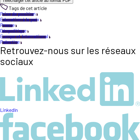
Télécharger cet article au format PDF
Tags de cet article
Prise de position
Education à la paix
Presse
Géopolitique
Europe et International
Palestine
Retrouvez-nous sur les réseaux
sociaux
LinkedIn