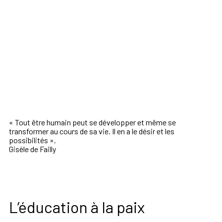
« Tout être humain peut se développer et même se
transformer au cours de sa vie. Il en a le désir et les
possibilités ».
Gisèle de Failly
L’éducation à la paix