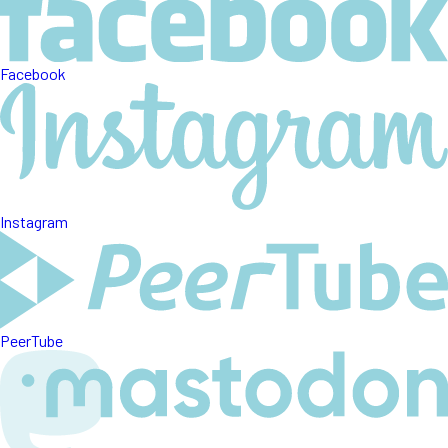
Facebook
Instagram
PeerTube