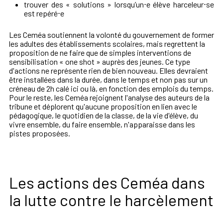
trouver des « solutions » lorsqu’un⋅e élève harceleur⋅se
est repéré⋅e
Les Ceméa soutiennent la volonté du gouvernement de former
les adultes des établissements scolaires, mais regrettent la
proposition de ne faire que de simples interventions de
sensibilisation « one shot » auprès des jeunes. Ce type
d'actions ne représente rien de bien nouveau. Elles devraient
être installées dans la durée, dans le temps et non pas sur un
créneau de 2h calé ici ou là, en fonction des emplois du temps.
Pour le reste, les Ceméa rejoignent l'analyse des auteurs de la
tribune et déplorent qu'aucune proposition en lien avec le
pédagogique, le quotidien de la classe, de la vie d'élève, du
vivre ensemble, du faire ensemble, n'apparaisse dans les
pistes proposées.
Les actions des Ceméa dans
la lutte contre le harcèlement