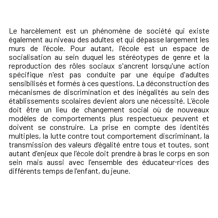
Le harcèlement est un phénomène de société qui existe
également au niveau des adultes et qui dépasse largement les
murs de l'école. Pour autant, l'école est un espace de
socialisation au sein duquel les
stéréotypes de genre et la
reproduction des rôles
sociaux s'ancrent lorsqu'une action
spécifique n'est pas conduite par une équipe d'adultes
sensibilisés et formés à ces questions.
La déconstruction des
mécanismes de discrimination et des inégalités au sein des
établissements scolaires devient alors une
nécessité.
L’école
doit être un lieu de changement social où de nouveaux
modèles de comportements plus respectueux peuvent et
doivent se construire. La prise en compte des identités
multiples, la lutte contre tout comportement discriminant
, l
a
transmission des valeurs d’égalité entre tous et toutes, sont
autant d'enjeux que l'école doit prendre à bras le corps en son
sein mais aussi avec l'ensemble des éducateur⋅rices des
différents temps de l'enfant, du jeune.