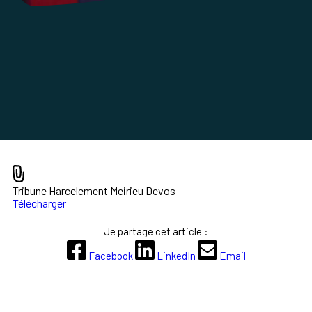
Tribune Harcelement Meirieu Devos
Télécharger
Je partage cet article :
Facebook
LinkedIn
Email