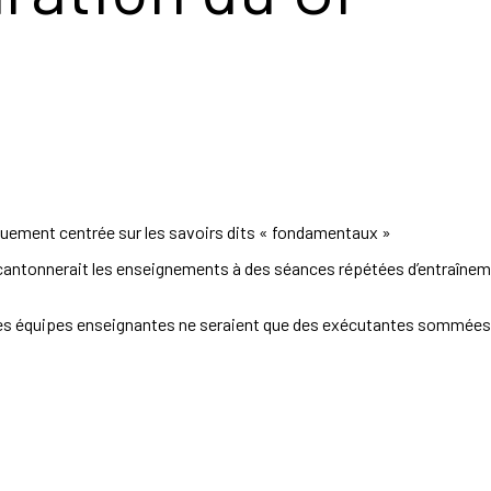
quement centrée sur les savoirs dits « fondamentaux »
 cantonnerait les enseignements à des séances répétées d’entraînem
les équipes enseignantes ne seraient que des exécutantes sommées 