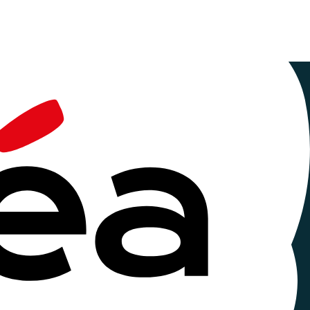
e que nous