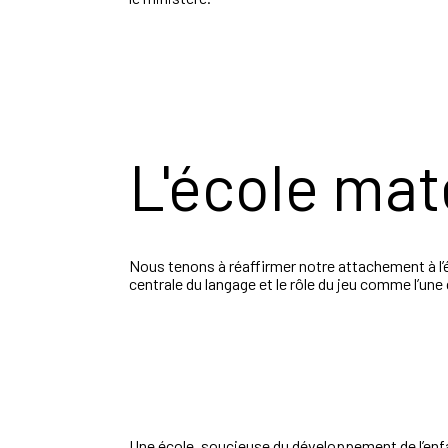
L'école mat
Nous tenons à réaffirmer notre attachement à l’é
centrale du langage et le rôle du jeu comme l’un
Une école, soucieuse du développement de l’enfan