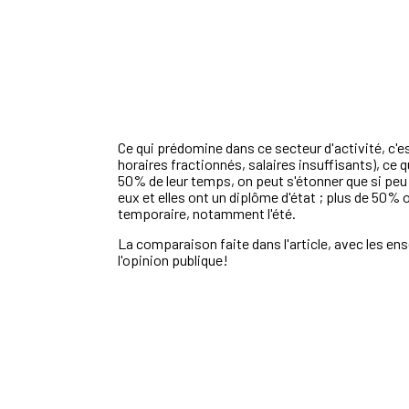
Ce qui prédomine dans ce secteur d'activité, c'e
horaires fractionnés, salaires insuffisants), ce
50% de leur temps, on peut s'étonner que si peu d
eux et elles ont un diplôme d'état ; plus de 50%
temporaire, notamment l'été.
La comparaison faite dans l'article, avec les en
l'opinion publique!