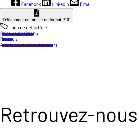
Facebook
LinkedIn
Email
Télécharger cet article au format PDF
Tags de cet article
Prise de position
Presse
Animation professionnelle
Retrouvez-nous 