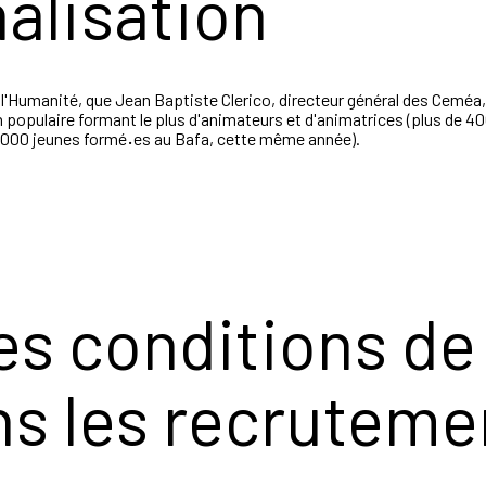
alisation
 de l'Humanité, que Jean Baptiste Clerico, directeur général des Ceméa
n populaire formant le plus d'animateurs et d'animatrices (plus de
17000 jeunes formé
·
es au Bafa, cette même année).
es conditions de 
ans les recruteme