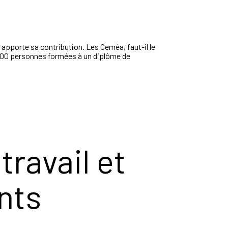
, apporte sa contribution. Les Ceméa, faut-il le
 4000 personnes formées à un diplôme de
travail et
nts