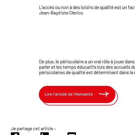
L'accès ou non à des loisirs de qualité est un fac
Jean-Baptiste Clerico
De plus, le périscolaire a un vrai rôle à jouer d
parler et les temps éducatifs lors des accueils 
périscolaires de qualité est déterminant dans la
Lire l'article de l'Humanité
Je partage cet article :