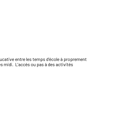
 éducative entre les temps d'école à proprement
ès midi. L'accès ou pas à des activités