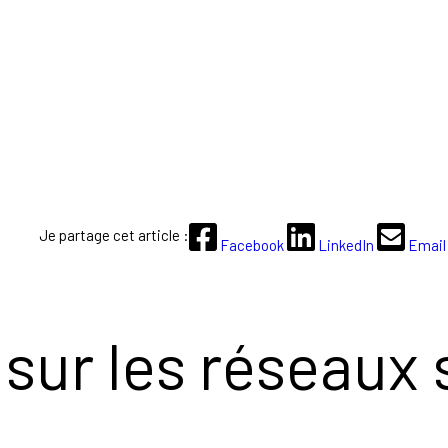
Je partage cet article :
Facebook
LinkedIn
Email
sur les réseaux 