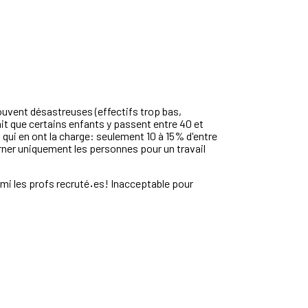
souvent désastreuses (effectifs trop bas,
ait que certains enfants y passent entre 40 et
 qui en ont la charge: seulement 10 à 15% d'entre
erner uniquement les personnes pour un travail
i les profs recruté
·
es! Inacceptable pour