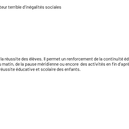
teur terrible d'inégalités sociales
ans la réussite des élèves. Il permet un renforcement de la continuité
du matin, de la pause méridienne ou encore des activités en fin d'apr
 réussite éducative et scolaire des enfants.