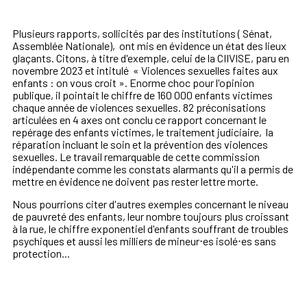
Plusieurs rapports, sollicités par des institutions ( Sénat,
Assemblée Nationale), ont mis en évidence un état des lieux
glaçants. Citons, à titre d'exemple, celui de la CIIVISE, paru en
novembre 2023 et intitulé « Violences sexuelles faites aux
enfants : on vous croit ». Enorme choc pour l'opinion
publique, il pointait le chiffre de
160 000 enfants victimes
chaque année de violences sexuelles.
82 préconisations
articulées en 4 axes ont conclu ce rapport concernant l
e
repérage des enfants victimes, le traitement judiciaire, la
réparation incluant le soin et la prévention des violences
sexuelles.
Le travail remarquable de cette commission
indépendante comme les constats alarmants qu'il a permis de
mettre en évidence ne doivent pas rester lettre morte.
Nous pourrions citer d'autres exemples concernant le niveau
de pauvreté des enfants, leur nombre toujours plus croissant
à la rue,
le chiffre exponentiel d'enfants souffrant de troubles
psychiques et aussi les milliers de mineur⋅es isolé⋅es sans
protection...