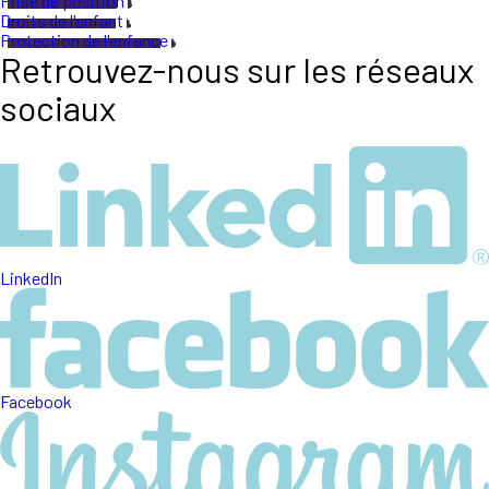
Prise de position
Droits de l'enfant
Protection de l'enfance
Retrouvez-nous sur les réseaux
sociaux
LinkedIn
Facebook