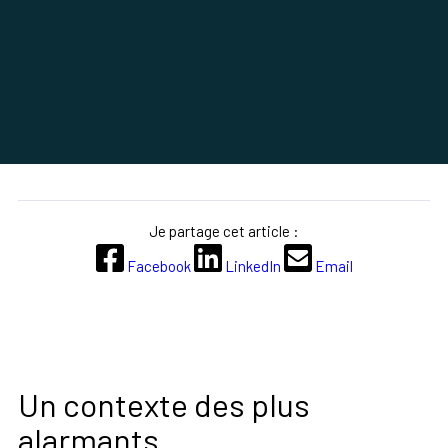
Je partage cet article :
Facebook
LinkedIn
Email
Un contexte des plus
alarmants