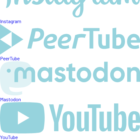
Instagram
PeerTube
Mastodon
YouTube