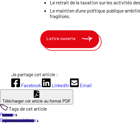
Le retrait de la taxation sur les activités de
Le maintien d’une politique publique ambitie
fragilisés.
Lettre ouverte
Je partage cet article :
Facebook
LinkedIn
Email
Télécharger cet article au format PDF
Tags de cet article
Presse
Enjeux sociétaux