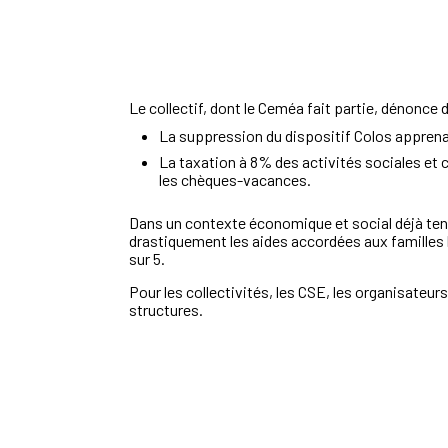
Le collectif, dont le Ceméa fait partie, dénonce 
La suppression du dispositif Colos apprenan
La taxation à 8% des activités sociales et 
les chèques-vacances.
Dans un contexte économique et social déjà tend
drastiquement les aides accordées aux familles le
sur 5.
Pour les collectivités, les CSE, les organisateur
structures.