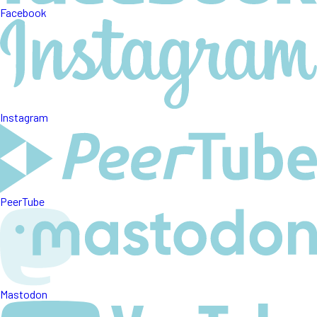
Facebook
Instagram
PeerTube
Mastodon