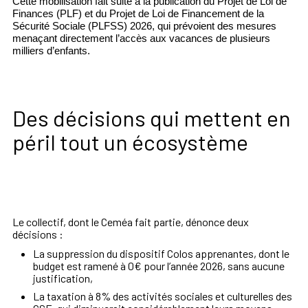
Cette mobilisation fait suite à la publication du Projet de Loi de
Finances (PLF) et du Projet de Loi de Financement de la
Sécurité Sociale (PLFSS) 2026, qui prévoient des mesures
menaçant directement l’accès aux vacances de plusieurs
milliers d’enfants.
Des décisions qui mettent en
péril tout un écosystème
Le collectif, dont le Ceméa fait partie, dénonce deux
décisions :
La suppression du dispositif Colos apprenantes, dont le
budget est ramené à 0€ pour l’année 2026, sans aucune
justification,
La taxation à 8% des activités sociales et culturelles des