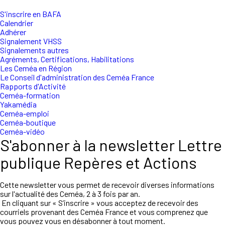
S'inscrire en BAFA
Calendrier
Adhérer
Signalement VHSS
Signalements autres
Agréments, Certifications, Habilitations
Les Ceméa en Région
Le Conseil d'administration des Ceméa France
Rapports d'Activité
Ceméa-formation
Yakamédia
Ceméa-emploi
Ceméa-boutique
Ceméa-vidéo
S'abonner à la newsletter Lettre
publique Repères et Actions
Cette newsletter vous permet de recevoir diverses informations
sur l'actualité des Ceméa, 2 à 3 fois par an.
En cliquant sur « S’inscrire » vous acceptez de recevoir des
courriels provenant des Ceméa France et vous comprenez que
vous pouvez vous en désabonner à tout moment.