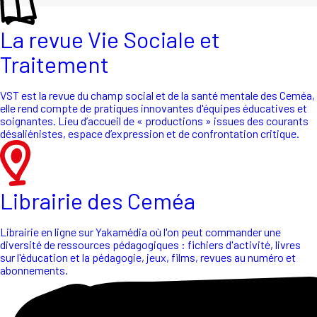
La revue Vie Sociale et
Traitement
VST est la revue du champ social et de la santé mentale des Ceméa,
elle rend compte de pratiques innovantes d'équipes éducatives et
soignantes. Lieu d’accueil de « productions » issues des courants
désaliénistes, espace d’expression et de confrontation critique.
Librairie des Ceméa
Librairie en ligne sur Yakamédia où l'on peut commander une
diversité de ressources pédagogiques : fichiers d'activité, livres
sur l'éducation et la pédagogie, jeux, films, revues au numéro et
abonnements.