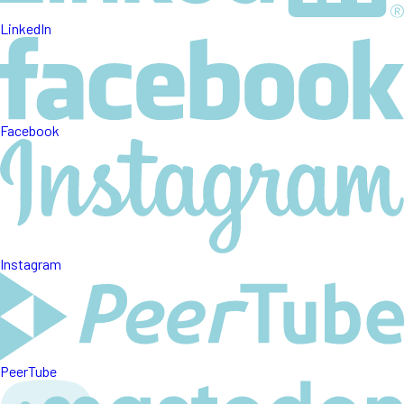
LinkedIn
Facebook
Instagram
PeerTube