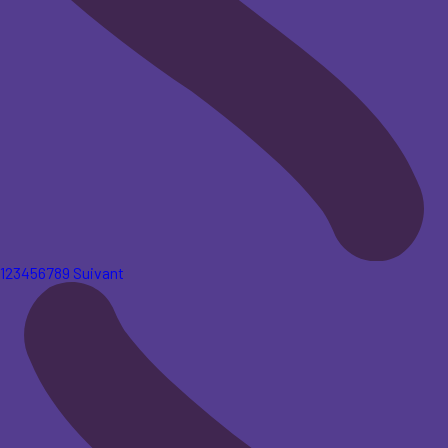
1
2
3
4
5
6
7
8
9
Suivant