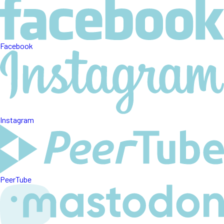
Facebook
Instagram
PeerTube