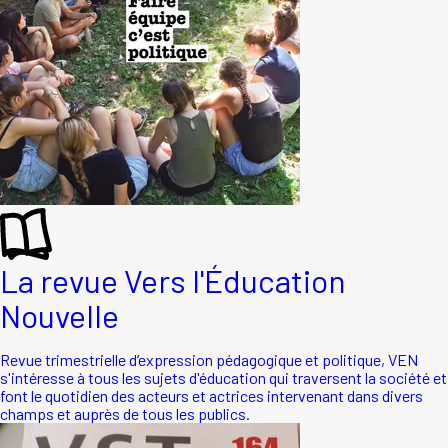
La revue Vers l'Éducation
Nouvelle
Revue trimestrielle d’expression pédagogique et politique, VEN
s'intéresse à tous les sujets d'éducation qui traversent la société et
font le quotidien des acteurs et actrices intervenant dans divers
champs et auprès de tous les publics.