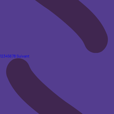
1
2
3
4
5
6
7
8
Suivant