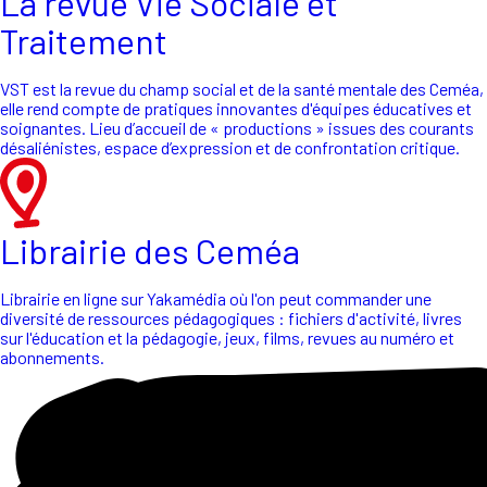
La revue Vie Sociale et
Traitement
VST est la revue du champ social et de la santé mentale des Ceméa,
elle rend compte de pratiques innovantes d'équipes éducatives et
soignantes. Lieu d’accueil de « productions » issues des courants
désaliénistes, espace d’expression et de confrontation critique.
Librairie des Ceméa
Librairie en ligne sur Yakamédia où l'on peut commander une
diversité de ressources pédagogiques : fichiers d'activité, livres
sur l'éducation et la pédagogie, jeux, films, revues au numéro et
abonnements.