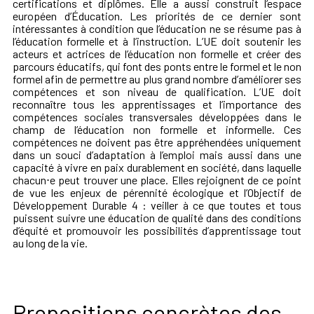
certifications et diplômes. Elle a aussi construit l’espace
européen d’Éducation. Les priorités de ce dernier sont
intéressantes à condition que l’éducation ne se résume pas à
l’éducation formelle et à l’instruction. L’UE doit soutenir les
acteurs et actrices de l’éducation non formelle et créer des
parcours éducatifs, qui font des ponts entre le formel et le non
formel afin de permettre au plus grand nombre d’améliorer ses
compétences et son niveau de qualification. L’UE doit
reconnaître tous les apprentissages et l’importance des
compétences sociales transversales développées dans le
champ de l’éducation non formelle et informelle. Ces
compétences ne doivent pas être appréhendées uniquement
dans un souci d’adaptation à l’emploi mais aussi dans une
capacité à vivre en paix durablement en société, dans laquelle
chacun⋅e peut trouver une place. Elles rejoignent de ce point
de vue les enjeux de pérennité écologique et l’Objectif de
Développement Durable 4 : veiller à ce que toutes et tous
puissent suivre une éducation de qualité dans des conditions
d’équité et promouvoir les possibilités d’apprentissage tout
au long de la vie.
Propositions concrètes des