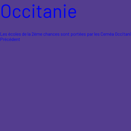
Occitanie
Les écoles de la 2ème chances sont portées par les Ceméa Occitani
Précédent